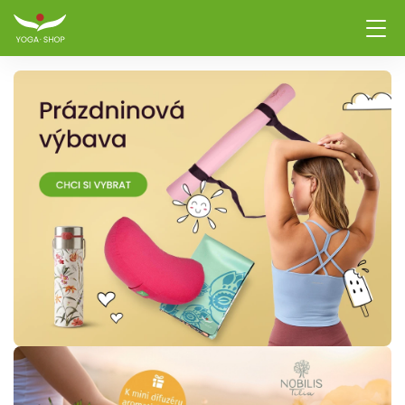
Vybavení na jógu – pod