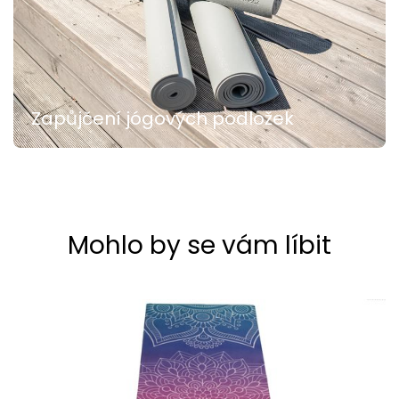
Zapůjčení jógových podložek
Mohlo by se vám líbit