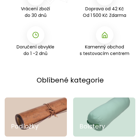
Vrácení zboží
Doprava od 42 Kč
do 30 dnů
Od 1 500 Kč Zdarma
Doručení obvykle
Kamenný obchod
do 1 -2 dnů
s testovacím centrem
Oblíbené kategorie
Podložky
Bolstery