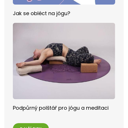
Jak se obléct na jógu?
Podpůrný polštář pro jógu a meditaci