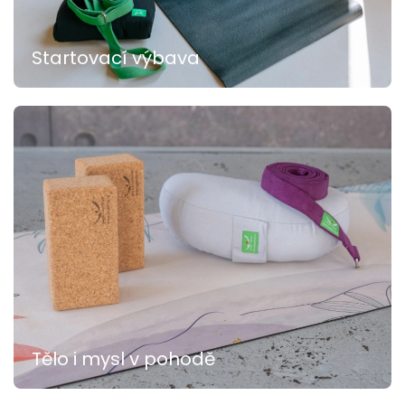
Startovací výbava
Tělo i mysl v pohodě