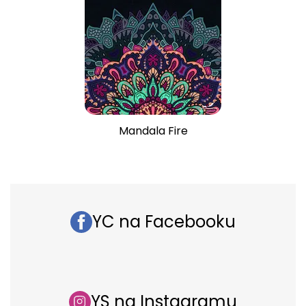
Mandala Fire
YC na Facebooku
YS na Instagramu