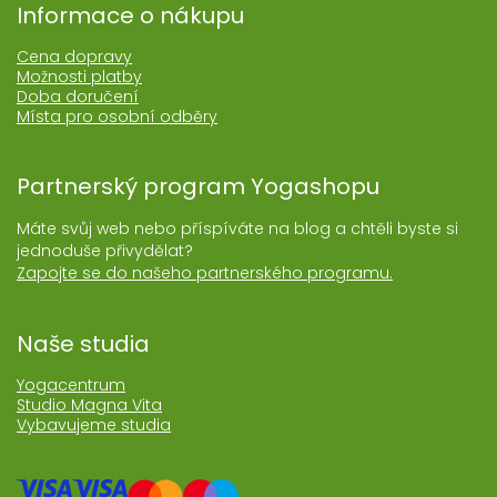
Informace o nákupu
Cena dopravy
Možnosti platby
Doba doručení
Místa pro osobní odběry
Partnerský program Yogashopu
Máte svůj web nebo příspíváte na blog a chtěli byste si
jednoduše přivydělat?
Zapojte se do našeho partnerského programu.
Naše studia
Yogacentrum
Studio Magna Vita
Vybavujeme studia