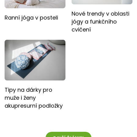
Nové trendy v oblasti
Ranní jóga v posteli
jógy a funkčního
cvičení
Tipy na dárky pro
muže i ženy
akupresurní podložky