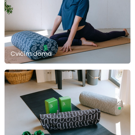
Cvičím doma