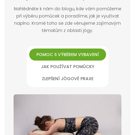
Nahlédněte k nám do blogu, kde vám pomůžeme
při výběru pomůcek a poradíme, jak je využívat
naplno. Kromě toho se zde věnujeme zajímavým
tématům z oblasti jógy.
POMOC S VÝBĚREM VYBAVENÍ
JAK POUŽÍVAT POMŮCKY
ZLEPŠENÍ JÓGOVÉ PRAXE