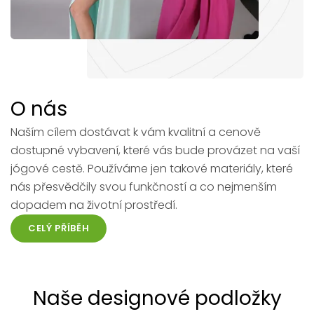
O nás
Naším cílem dostávat k vám kvalitní a cenově
dostupné vybavení, které vás bude provázet na vaší
jógové cestě. Používáme jen takové materiály, které
nás přesvědčily svou funkčností a co nejmenším
dopadem na životní prostředí.
CELÝ PŘÍBĚH
Naše designové podložky