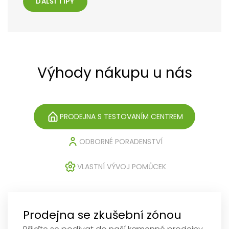
DALŠÍ TIPY
Výhody nákupu u nás
PRODEJNA S TESTOVANÍM CENTREM
ODBORNÉ PORADENSTVÍ
VLASTNÍ VÝVOJ POMŮCEK
Prodejna se zkušební zónou