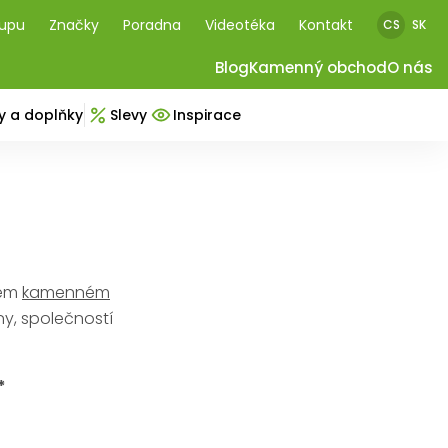
kupu
Značky
Poradna
Videotéka
Kontakt
CS
SK
Blog
Kamenný obchod
O nás
y a doplňky
Slevy
Inspirace
šem
kamenném
ny, společností
*