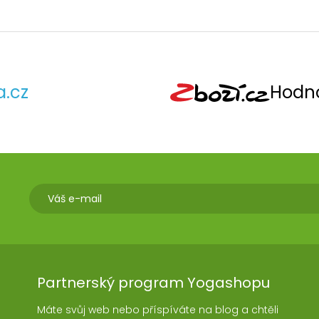
a.cz
Hodno
Partnerský program Yogashopu
Máte svůj web nebo příspíváte na blog a chtěli