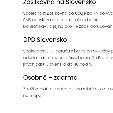
Zásilkovna na Slovensko
Společnost Zásilkovna doručuje balíky do vý
SMS odeslána informace o čísle balíku.
Do Bratislavy a jejího okolí je zboží doručová
DPD Slovensko
Společnost DPD doručuje balíky do SR každý 
odeslána informace o čísle balíku. Do Bratisla
jiných částí Slovenska do 48 hodin.
Osobně – zdarma
Zboží zaplatíte v hotovosti na místě a to na
na
mapě
.