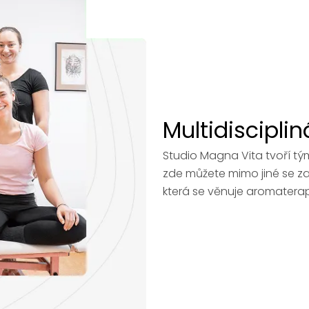
Multidiscipli
Studio Magna Vita tvoří tý
zde můžete mimo jiné se 
která se věnuje aromaterapi