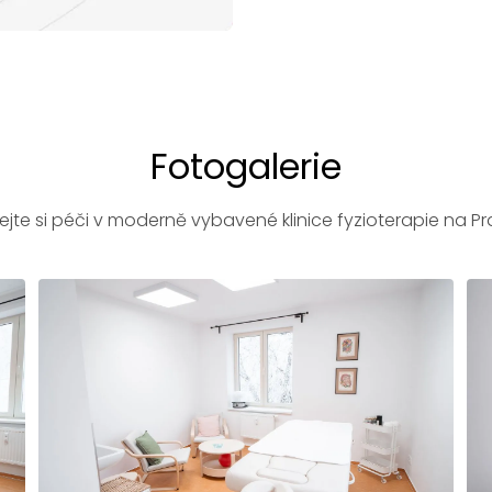
Fotogalerie
jte si péči v moderně vybavené klinice fyzioterapie na Pr