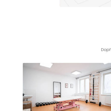
Dopře