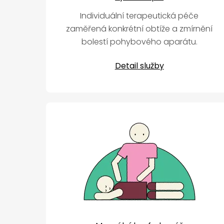
Individuální terapeutická péče
zaměřená konkrétní obtíže a zmírnění
bolestí pohybového aparátu.
Detail služby