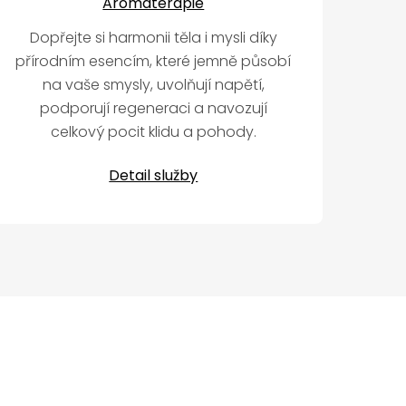
Aromaterapie
Dopřejte si harmonii těla i mysli díky
přírodním esencím, které jemně působí
na vaše smysly, uvolňují napětí,
podporují regeneraci a navozují
celkový pocit klidu a pohody.
Detail služby