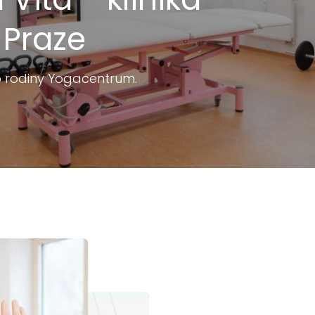
 Praze
o rodiny Yogacentrum.