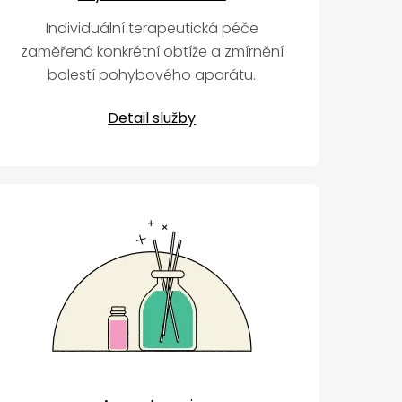
Individuální terapeutická péče
zaměřená konkrétní obtíže a zmírnění
bolestí pohybového aparátu.
Detail služby