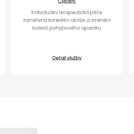
Cvičení
Individuální terapeutická péče
zaměřená konkrétní obtíže a zmírnění
bolestí pohybového aparátu.
Detail služby