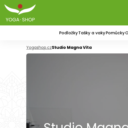
Podložky
Tašky a vaky
Pomůcky
O
Yogashop.cz
Studio Magna Vita
Studio Magna 