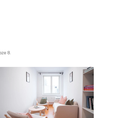
aze 8.