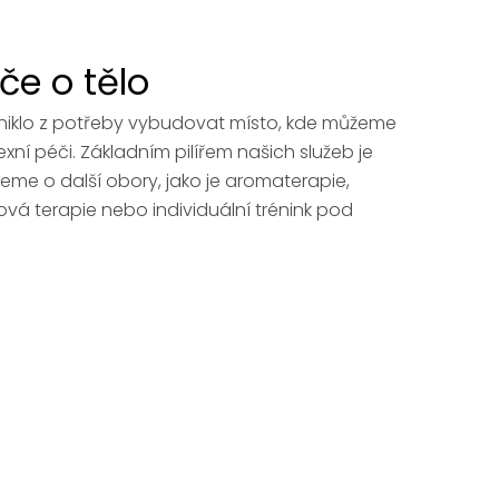
če o tělo
niklo z potřeby vybudovat místo, kde můžeme
ní péči. Základním pilířem našich služeb je
jeme o další obory, jako je aromaterapie,
vá terapie nebo individuální trénink pod