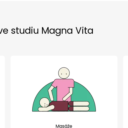
 ve studiu Magna Vita
Masáže