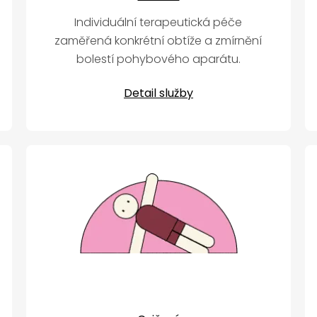
Individuální terapeutická péče
zaměřená konkrétní obtíže a zmírnění
bolestí pohybového aparátu.
Detail služby