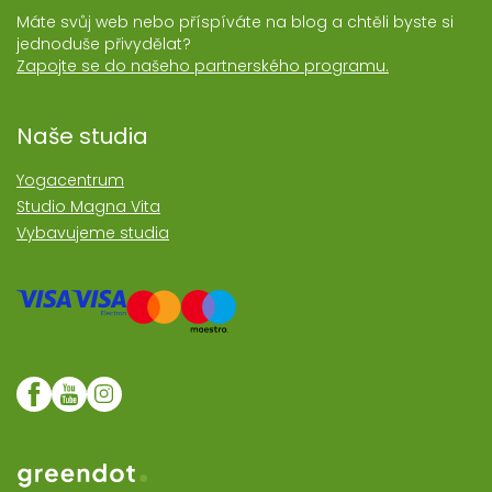
Máte svůj web nebo příspíváte na blog a chtěli byste si
jednoduše přivydělat?
Zapojte se do našeho partnerského programu.
Naše studia
Yogacentrum
Studio Magna Vita
Vybavujeme studia
Web realozoval Greendot