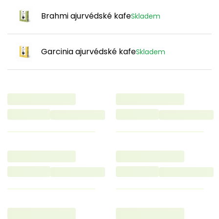
Brahmi ajurvédské kafe
Skladem
Garcinia ajurvédské kafe
Skladem