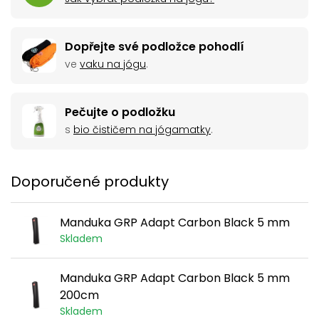
Dopřejte své podložce pohodlí
ve
vaku na jógu
.
Pečujte o podložku
s
bio čističem na jógamatky
.
Doporučené produkty
Manduka GRP Adapt Carbon Black 5 mm
Skladem
Manduka GRP Adapt Carbon Black 5 mm
200cm
Skladem