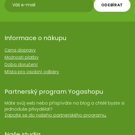
ODEBÍRAT
Informace o nákupu
Cena dopravy
Možnosti platby
Doba doručení
Místa pro osobní odběry
Partnerský program Yogashopu
Máte svůj web nebo příspíváte na blog a chtěli byste si
jednoduše přivydělat?
Zapojte se do našeho partnerského programu.
Naše studia