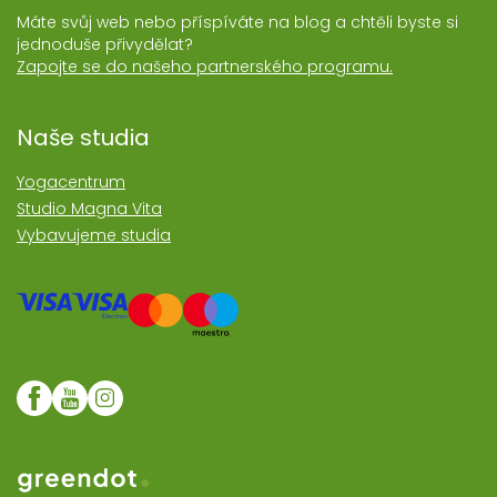
Máte svůj web nebo příspíváte na blog a chtěli byste si
jednoduše přivydělat?
Zapojte se do našeho partnerského programu.
Naše studia
Yogacentrum
Studio Magna Vita
Vybavujeme studia
Web realozoval Greendot