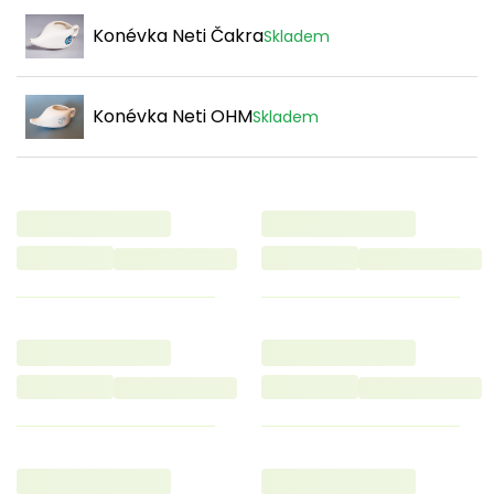
Konévka Neti Čakra
Skladem
Konévka Neti OHM
Skladem