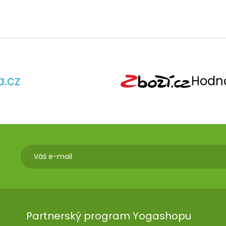
a.cz
Hodno
Partnerský program Yogashopu