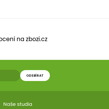
cení na zbozi.cz
ODEBÍRAT
Naše studia