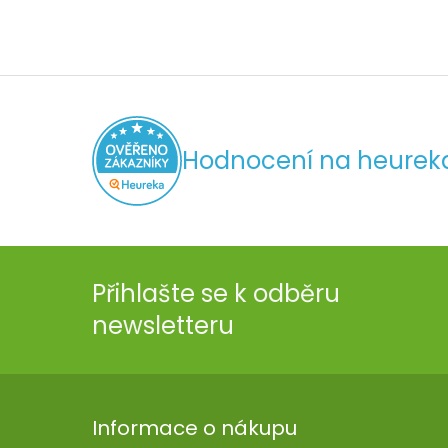
Hodnocení na heurek
Přihlašte se k odběru
newsletteru
Informace o nákupu