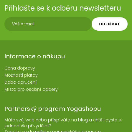
Přihlašte se k odběru newsletteru
ODEBÍRAT
Informace o nákupu
Cena dopravy
Možnosti platby
Doba doručení
Místa pro osobní odběry
Partnerský program Yogashopu
Máte svůj web nebo příspíváte na blog a chtěli byste si
jednoduše přivydělat?
Zapojte se do našeho partnerského programu.