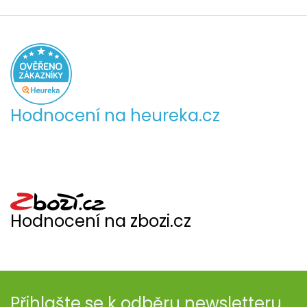
Hodnocení na heureka.cz
Hodnocení na zbozi.cz
Přihlašte se k odběru newsletteru