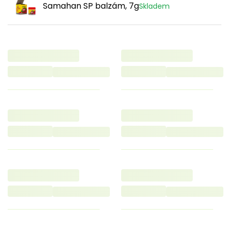
Samahan SP balzám, 7g
Skladem