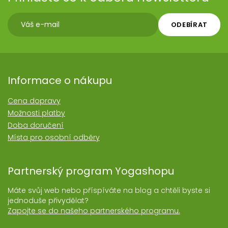
ODEBÍRAT
Informace o nákupu
Cena dopravy
Možnosti platby
Doba doručení
Místa pro osobní odběry
Partnerský program Yogashopu
Máte svůj web nebo příspíváte na blog a chtěli byste si
jednoduše přivydělat?
Zapojte se do našeho partnerského programu.