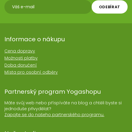
ODEBÍRAT
Informace o nákupu
Cena dopravy
Možnosti platby
Doba doručení
Místa pro osobní odběry
Partnerský program Yogashopu
Máte svůj web nebo příspíváte na blog a chtěli byste si
jednoduše přivydělat?
Zapojte se do našeho partnerského programu.