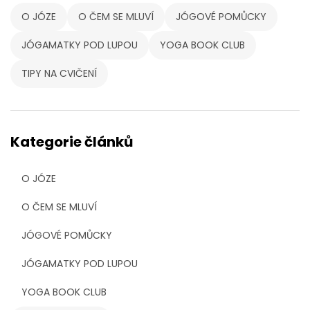
O JÓZE
O ČEM SE MLUVÍ
JÓGOVÉ POMŮCKY
JÓGAMATKY POD LUPOU
YOGA BOOK CLUB
TIPY NA CVIČENÍ
Kategorie článků
O JÓZE
O ČEM SE MLUVÍ
JÓGOVÉ POMŮCKY
JÓGAMATKY POD LUPOU
YOGA BOOK CLUB