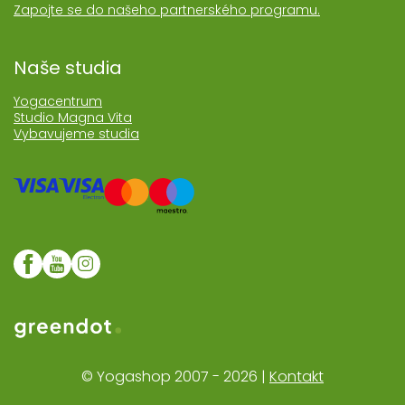
Zapojte se do našeho partnerského programu.
Naše studia
Yogacentrum
Studio Magna Vita
Vybavujeme studia
Web realozoval Greendot
© Yogashop 2007 - 2026 |
Kontakt