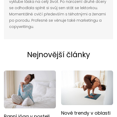
vyklube láska na celý život. Po narození druhé dcery
se odhodlala splnit si svůj sen stát se lektorkou.
Momentálně cvičí především s těhotnými a ženami
po porodu. Profesně se věnuje také marketingu a
copywritingu.
Nejnovější články
Nové trendy v oblasti
Ranní jóga v posteli