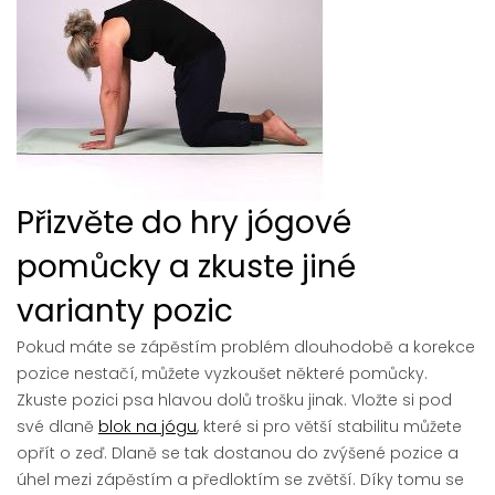
Přizvěte do hry jógové
pomůcky a zkuste jiné
varianty pozic
Pokud máte se zápěstím problém dlouhodobě a korekce
pozice nestačí, můžete vyzkoušet některé pomůcky.
Zkuste pozici psa hlavou dolů trošku jinak. Vložte si pod
své dlaně
blok na jógu
, které si pro větší stabilitu můžete
opřít o zeď. Dlaně se tak dostanou do zvýšené pozice a
úhel mezi zápěstím a předloktím se zvětší. Díky tomu se