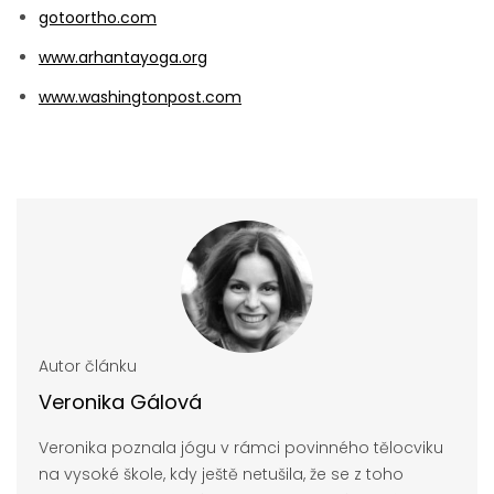
gotoortho.com
www.arhantayoga.org
www.washingtonpost.com
Autor článku
Veronika Gálová
Veronika poznala jógu v rámci povinného tělocviku
na vysoké škole, kdy ještě netušila, že se z toho