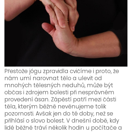
Přestože jógu zpravidla cvičíme i proto, že
nám umí narovnat tělo a ulevit od
mnohých tělesných neduhů, může být
občas i zdrojem bolesti při nesprávném
provedení ásan. Zápěstí patří mezi části
těla, kterým běžně nevěnujeme tolik
pozornosti. Avšak jen do té doby, než se
přihlásí o slovo bolest. V dnešní době, kdy
lidé běžně tráví několik hodin u počítače a