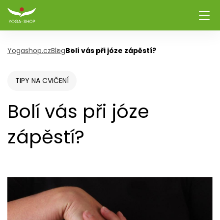
Yogashop.cz
Blog
Bolí vás při józe zápěstí?
TIPY NA CVIČENÍ
Bolí vás při józe
zápěstí?