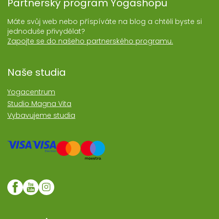
Partnerský program Yogashopu
Máte svůj web nebo příspíváte na blog a chtěli byste si
jednoduše přivydělat?
Zapojte se do našeho partnerského programu.
Naše studia
Yogacentrum
Studio Magna Vita
Vybavujeme studia