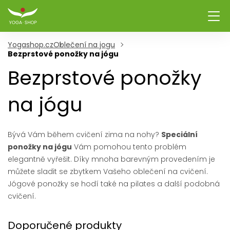
Yogashop.cz
Oblečení na jogu
Bezprstové ponožky na jógu
Bezprstové ponožky
na jógu
Bývá Vám během cvičení zima na nohy?
Speciální
ponožky na jógu
Vám pomohou tento problém
elegantně vyřešit. Díky mnoha barevným provedením je
můžete sladit se zbytkem Vašeho oblečení na cvičení.
Jógové ponožky se hodí také na pilates a další podobná
cvičení.
Doporučené produkty