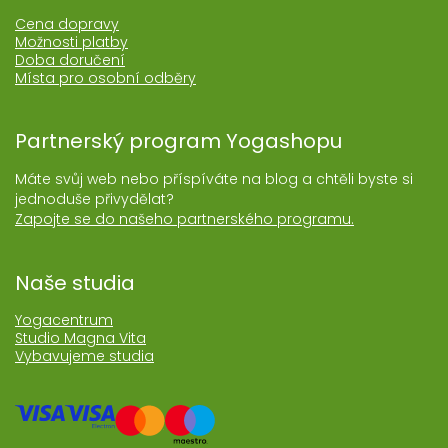
Cena dopravy
Možnosti platby
Doba doručení
Místa pro osobní odběry
Partnerský program Yogashopu
Máte svůj web nebo příspíváte na blog a chtěli byste si
jednoduše přivydělat?
Zapojte se do našeho partnerského programu.
Naše studia
Yogacentrum
Studio Magna Vita
Vybavujeme studia