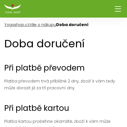
Yogashop.cz
Vše o nákupu
Doba doručení
Doba doručení
Při platbě převodem
Platba převodem trvá přibližně 2 dny, zboží k vám tedy
může dorazit již za tři pracovní dny.
Při platbě kartou
Platba kartou proběhne okamžitě, zboží k vám může