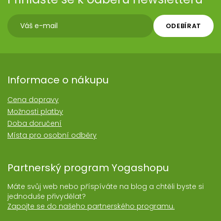
ODEBÍRAT
Informace o nákupu
Cena dopravy
Možnosti platby
Doba doručení
Místa pro osobní odběry
Partnerský program Yogashopu
Máte svůj web nebo příspíváte na blog a chtěli byste si
jednoduše přivydělat?
Zapojte se do našeho partnerského programu.