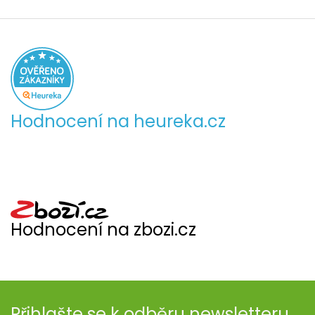
Hodnocení na heureka.cz
Hodnocení na zbozi.cz
Přihlašte se k odběru newsletteru