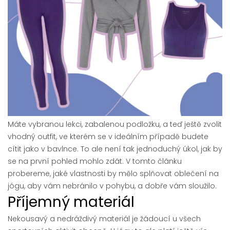
Máte vybranou lekci, zabalenou podložku, a teď ještě zvolit
vhodný outfit, ve kterém se v ideálním případě budete
cítit jako v bavlnce. To ale není tak jednoduchý úkol, jak by
se na první pohled mohlo zdát. V tomto článku
probereme, jaké vlastnosti by mělo splňovat oblečení na
jógu, aby vám nebránilo v pohybu, a dobře vám sloužilo.
Příjemný materiál
Nekousavý a nedráždivý materiál je žádoucí u všech