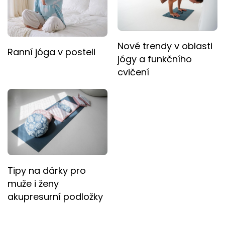
Nové trendy v oblasti
Ranní jóga v posteli
jógy a funkčního
cvičení
Tipy na dárky pro
muže i ženy
akupresurní podložky