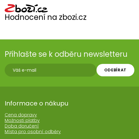
Hodnocení na zbozi.cz
Přihlašte se k odběru newsletteru
ODEBÍRAT
Informace o nákupu
Cena dopravy
Možnosti platby
Doba doručení
Místa pro osobní odběry