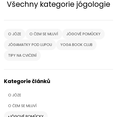
Všechny kategorie jógologie
O JÓZE
O ČEM SE MLUVÍ
JÓGOVÉ POMŮCKY
JÓGAMATKY POD LUPOU
YOGA BOOK CLUB
TIPY NA CVIČENÍ
Kategorie článků
O JÓZE
O ČEM SE MLUVÍ
JÓGOVÉ POMŮCKY