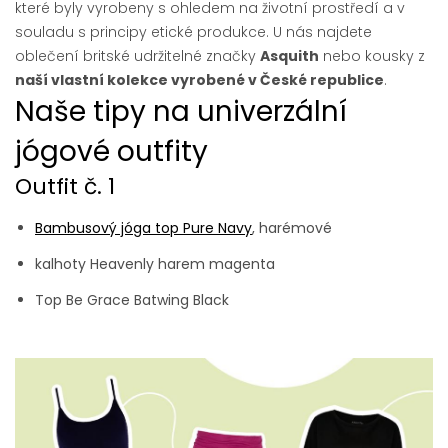
které byly vyrobeny s ohledem na životní prostředí a v
souladu s principy etické produkce. U nás najdete
oblečení britské udržitelné značky
Asquith
nebo kousky z
naší vlastní kolekce vyrobené v České republice
.
Naše tipy na univerzální
jógové outfity
Outfit č. 1
Bambusový jóga top Pure Navy
, harémové
kalhoty Heavenly harem magenta
Top Be Grace Batwing Black