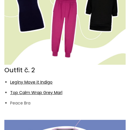
Outfit č. 2
Legíny Move it Indigo
Top Calm Wrap Grey Marl
Peace Bra