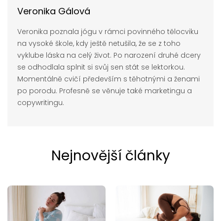
Veronika Gálová
Veronika poznala jógu v rámci povinného tělocviku
na vysoké škole, kdy ještě netušila, že se z toho
vyklube láska na celý život. Po narození druhé dcery
se odhodlala splnit si svůj sen stát se lektorkou.
Momentálně cvičí především s těhotnými a ženami
po porodu. Profesně se věnuje také marketingu a
copywritingu.
Nejnovější články