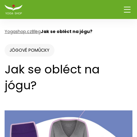
Yogashop.cz
Blog
Jak se obléct na jógu?
JÓGOVÉ POMŮCKY
Jak se obléct na
jógu?