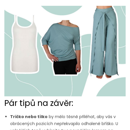
Pár tipů na závěr:
Tričko nebo tílko
by mělo těsně přiléhat, aby vás v
obrácených pozicích nepřekvapilo odhalené bříško. U