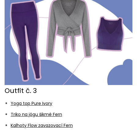
Outfit č. 3
Yoga top Pure Ivory
Triko na jógu šikmé Fern
Kalhoty Flow zavazovací Fern