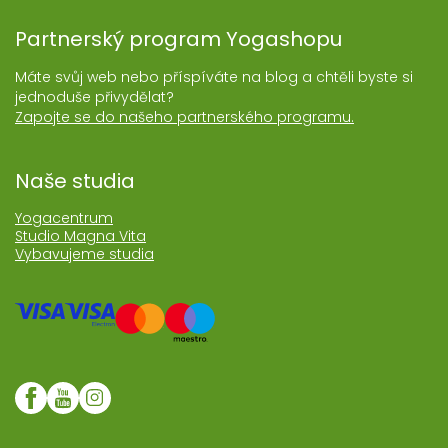
Partnerský program Yogashopu
Máte svůj web nebo příspíváte na blog a chtěli byste si
jednoduše přivydělat?
Zapojte se do našeho partnerského programu.
Naše studia
Yogacentrum
Studio Magna Vita
Vybavujeme studia