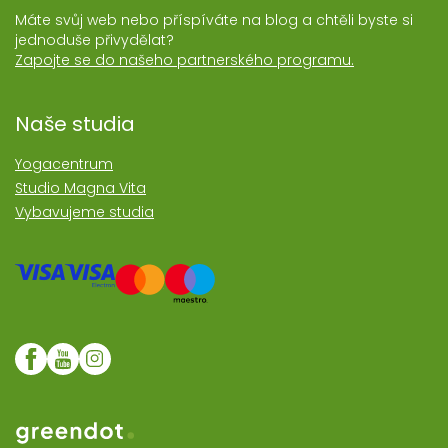
Máte svůj web nebo příspíváte na blog a chtěli byste si
jednoduše přivydělat?
Zapojte se do našeho partnerského programu.
Naše studia
Yogacentrum
Studio Magna Vita
Vybavujeme studia
Web realozoval Greendot