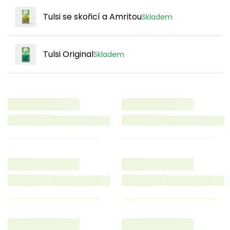
Tulsi se skořicí a Amritou
Skladem
Tulsi Original
Skladem