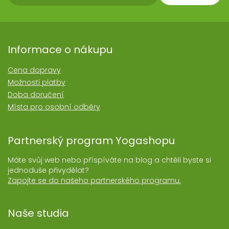
Informace o nákupu
Cena dopravy
Možnosti platby
Doba doručení
Místa pro osobní odběry
Partnerský program Yogashopu
Máte svůj web nebo příspíváte na blog a chtěli byste si
jednoduše přivydělat?
Zapojte se do našeho partnerského programu.
Naše studia