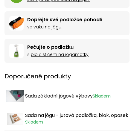
Dopřejte své podložce pohodlí
ve
vaku na jógu
.
Pečujte o podložku
s
bio čističem na jógamatky
.
Doporučené produkty
Sada základní jógové výbavy
Skladem
Sada na jógu - jutová podložka, blok, opasek
Skladem