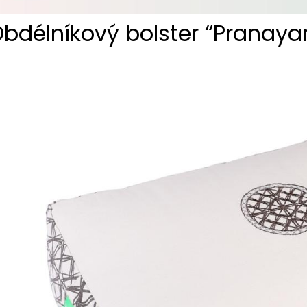
bdélníkový bolster “Pranay