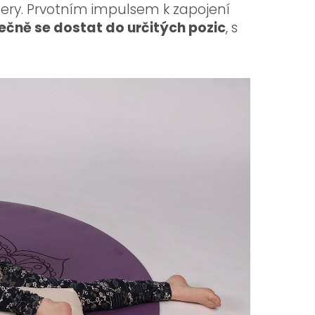
lstery. Prvotním impulsem k zapojení
ečně se dostat do určitých pozic
, s