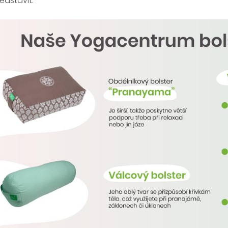
edstavit.