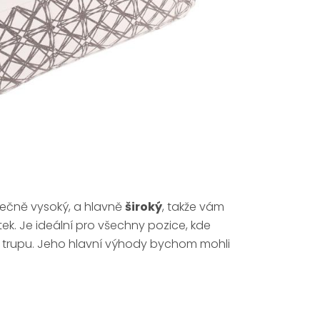
tečně vysoký, a hlavně
široký
, takže vám
ek. Je ideální pro všechny pozice, kde
o trupu. Jeho hlavní výhody bychom mohli