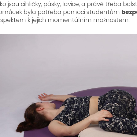
ako jsou cihličky, pásky, lavice, a právě třeba bo
omůcek byla potřeba pomoci studentům
bezp
espektem k jejich momentálním možnostem.