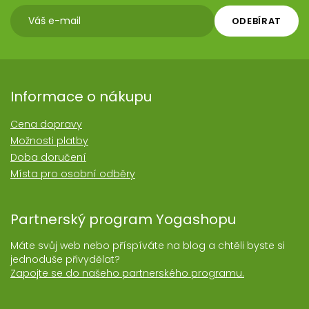
ODEBÍRAT
Informace o nákupu
Cena dopravy
Možnosti platby
Doba doručení
Místa pro osobní odběry
Partnerský program Yogashopu
Máte svůj web nebo příspíváte na blog a chtěli byste si
jednoduše přivydělat?
Zapojte se do našeho partnerského programu.