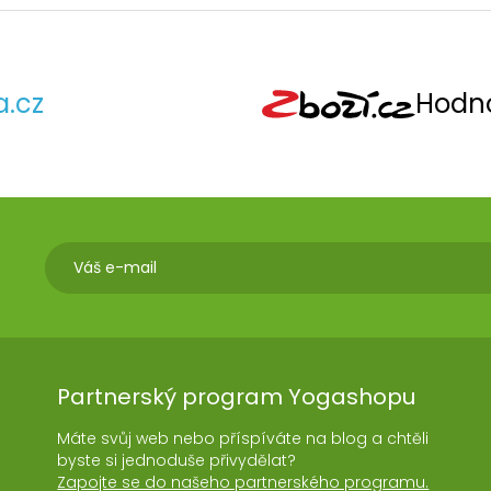
a.cz
Hodno
Partnerský program Yogashopu
Máte svůj web nebo příspíváte na blog a chtěli
byste si jednoduše přivydělat?
Zapojte se do našeho partnerského programu.