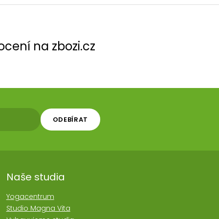
cení na zbozi.cz
ODEBÍRAT
Naše studia
Yogacentrum
Studio Magna Vita