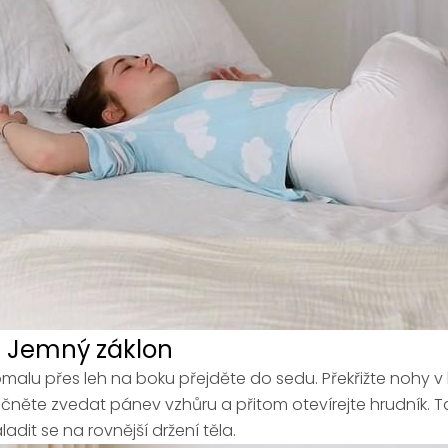
. Jemný záklon
malu přes leh na boku přejděte do sedu. Překřižte nohy v
čněte zvedat pánev vzhůru a přitom otevírejte hrudník. 
ladit se na rovnější držení těla.