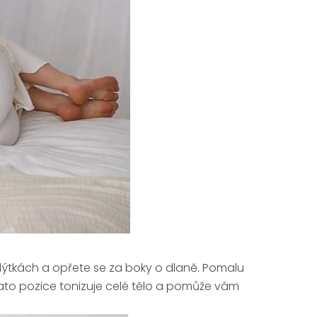
 lýtkách a opřete se za boky o dlaně. Pomalu
Tato pozice tonizuje celé tělo a pomůže vám