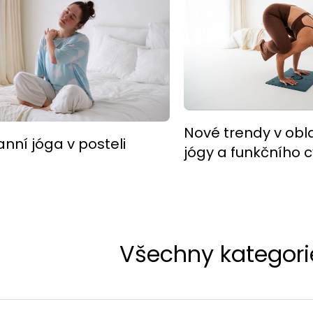
Nové trendy v obla
anní jóga v posteli
jógy a funkčního c
Všechny kategori