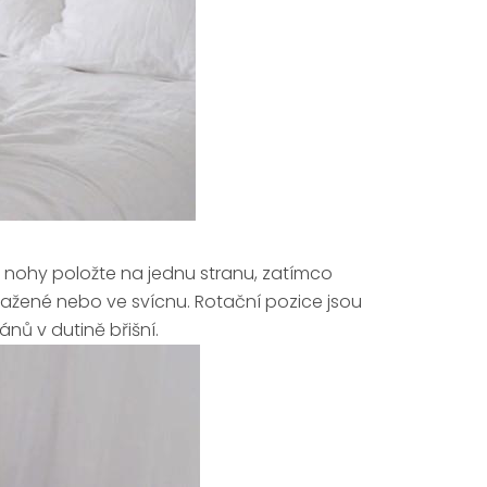
 nohy položte na jednu stranu, zatímco
pažené nebo ve svícnu. Rotační pozice jsou
nů v dutině břišní.