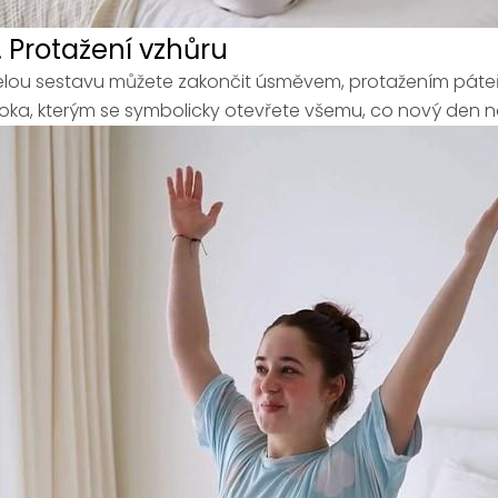
. Protažení vzhůru
lou sestavu můžete zakončit úsměvem, protažením páte
roka, kterým se symbolicky otevřete všemu, co nový den 