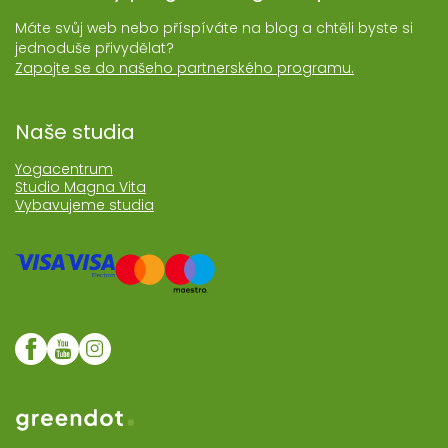
Máte svůj web nebo příspíváte na blog a chtěli byste si
jednoduše přivydělat?
Zapojte se do našeho partnerského programu.
Naše studia
Yogacentrum
Studio Magna Vita
Vybavujeme studia
Web realozoval Greendot