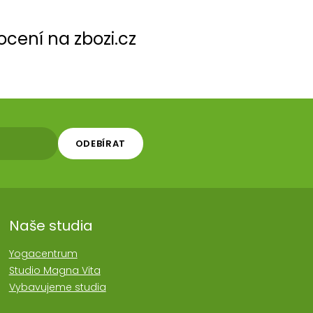
cení na zbozi.cz
ODEBÍRAT
Naše studia
Yogacentrum
Studio Magna Vita
Vybavujeme studia