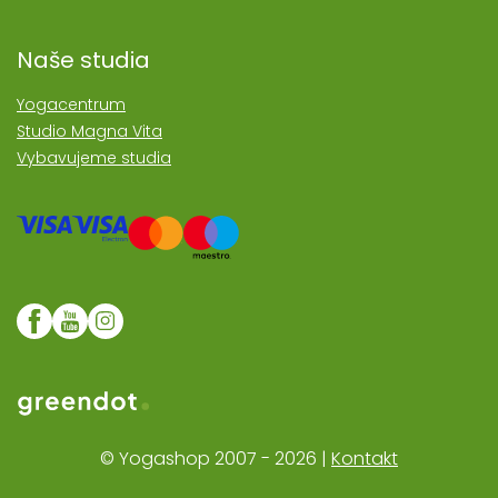
Naše studia
Yogacentrum
Studio Magna Vita
Vybavujeme studia
Web realozoval Greendot
© Yogashop 2007 - 2026 |
Kontakt