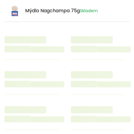
Mýdlo Nagchampa 75g
Skladem