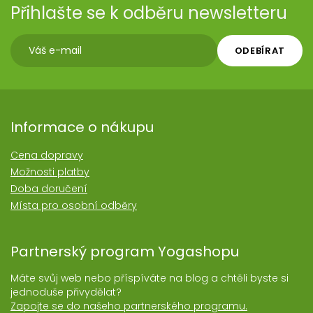
Přihlašte se k odběru newsletteru
ODEBÍRAT
Informace o nákupu
Cena dopravy
Možnosti platby
Doba doručení
Místa pro osobní odběry
Partnerský program Yogashopu
Máte svůj web nebo příspíváte na blog a chtěli byste si
jednoduše přivydělat?
Zapojte se do našeho partnerského programu.