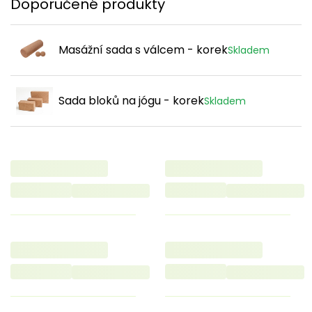
Doporučené produkty
Masážní sada s válcem - korek
Skladem
Sada bloků na jógu - korek
Skladem