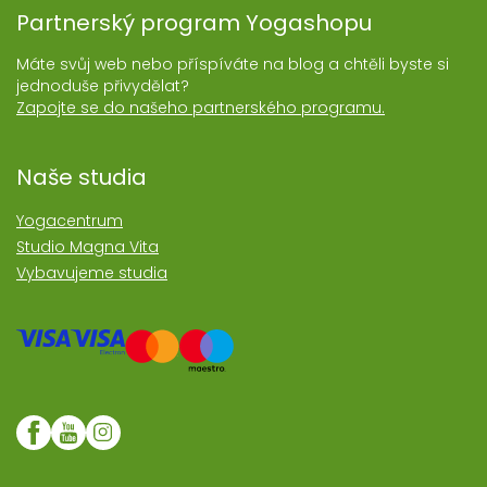
Partnerský program Yogashopu
Máte svůj web nebo příspíváte na blog a chtěli byste si
jednoduše přivydělat?
Zapojte se do našeho partnerského programu.
Naše studia
Yogacentrum
Studio Magna Vita
Vybavujeme studia