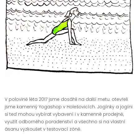
V polovině léta 2017 jsme dosáhli na další metu: otevřeli
jsme kamenný Yogashop v Holešovicích. Jogínky a jogíni
si teď mohou vybírat vybavení i v kamenné prodejně,
využít odborného poradenství a všechno si na vlastní
ásanu vyzkoušet v testovací zóně.