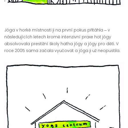
Jóga v horké místnosti ji na první pokus přitáhla ‒ v
následujících letech kromě intenzivní praxe hot jógy
absolvovala prestižní školy hatha jógy a jógy pro děti. V
roce 2005 sama začala vyučovat a jóga ji už neopustila.