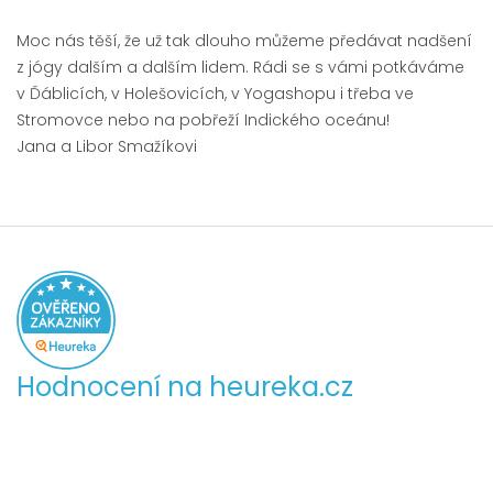
Moc nás těší, že už tak dlouho můžeme předávat nadšení
z jógy dalším a dalším lidem. Rádi se s vámi potkáváme
v Ďáblicích, v Holešovicích, v Yogashopu i třeba ve
Stromovce nebo na pobřeží Indického oceánu!
Jana a Libor Smažíkovi
Hodnocení na heureka.cz