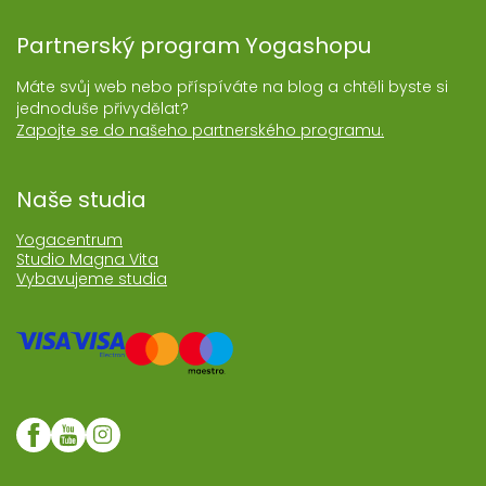
Partnerský program Yogashopu
Máte svůj web nebo příspíváte na blog a chtěli byste si
jednoduše přivydělat?
Zapojte se do našeho partnerského programu.
Naše studia
Yogacentrum
Studio Magna Vita
Vybavujeme studia