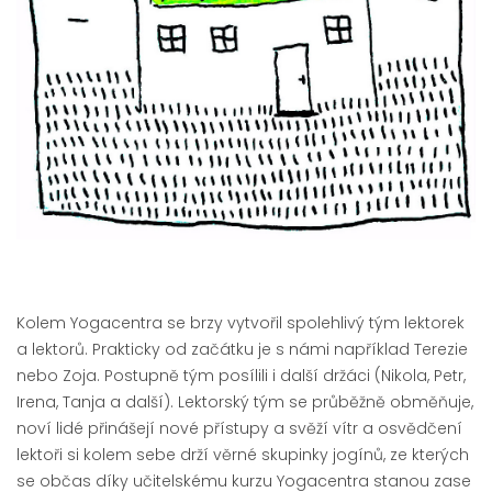
Kolem Yogacentra se brzy vytvořil spolehlivý tým lektorek
a lektorů. Prakticky od začátku je s námi například Terezie
nebo Zoja. Postupně tým posílili i další držáci (Nikola, Petr,
Irena, Tanja a další). Lektorský tým se průběžně obměňuje,
noví lidé přinášejí nové přístupy a svěží vítr a osvědčení
lektoři si kolem sebe drží věrné skupinky jogínů, ze kterých
se občas díky učitelskému kurzu Yogacentra stanou zase