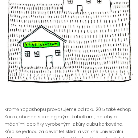
Kromě Yogashopu provozujeme od roku 2015 také eshop
Korko, obchod s ekologickými kabelkami, batohy a
módními doplňky vyrobenými z kůry dubu korkového.
Kůra se jednou za devět let sklidí a vznikne univerzální