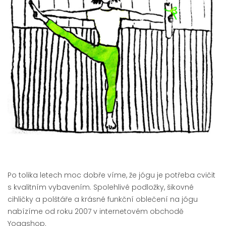
Po tolika letech moc dobře víme, že jógu je potřeba cvičit
s kvalitním vybavením. Spolehlivé podložky, šikovné
cihličky a polštáře a krásné funkční oblečení na jógu
nabízíme od roku 2007 v internetovém obchodě
Yogashop.