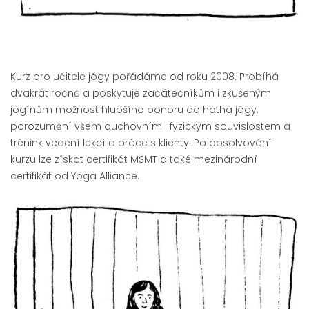
Kurz pro učitele jógy pořádáme od roku 2008. Probíhá
dvakrát ročně a poskytuje začátečníkům i zkušeným
jogínům možnost hlubšího ponoru do hatha jógy,
porozumění všem duchovním i fyzickým souvislostem a
trénink vedení lekcí a práce s klienty. Po absolvování
kurzu lze získat certifikát MŠMT a také mezinárodní
certifikát od Yoga Alliance.