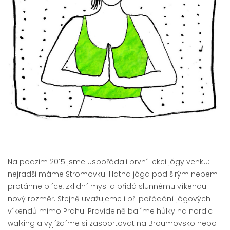
Na podzim 2015 jsme uspořádali první lekci jógy venku:
nejradši máme Stromovku. Hatha jóga pod širým nebem
protáhne plíce, zklidní mysl a přidá slunnému víkendu
nový rozměr. Stejně uvažujeme i při pořádání jógových
víkendů mimo Prahu. Pravidelně balíme hůlky na nordic
walking a vyjíždíme si zasportovat na Broumovsko nebo