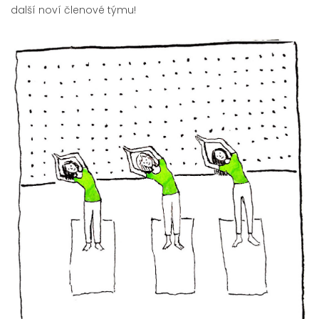
další noví členové týmu!