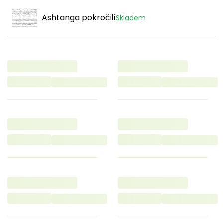
Ashtanga pokročilí
Skladem