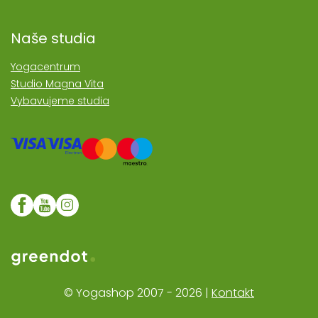
Naše studia
Yogacentrum
Studio Magna Vita
Vybavujeme studia
Web realozoval Greendot
© Yogashop 2007 - 2026 |
Kontakt