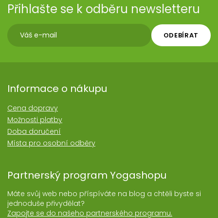
Přihlašte se k odběru newsletteru
ODEBÍRAT
Informace o nákupu
Cena dopravy
Možnosti platby
Doba doručení
Místa pro osobní odběry
Partnerský program Yogashopu
Máte svůj web nebo příspíváte na blog a chtěli byste si
jednoduše přivydělat?
Zapojte se do našeho partnerského programu.