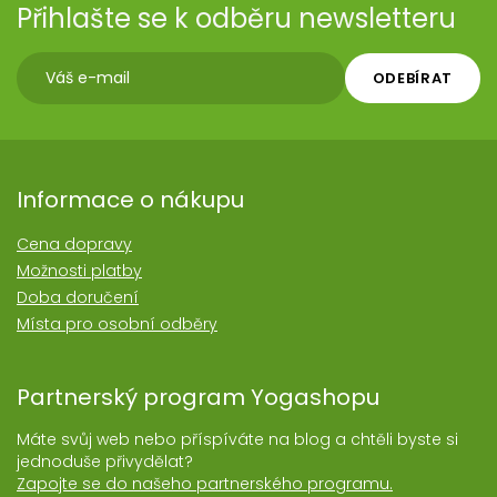
Přihlašte se k odběru newsletteru
ODEBÍRAT
Informace o nákupu
Cena dopravy
Možnosti platby
Doba doručení
Místa pro osobní odběry
Partnerský program Yogashopu
Máte svůj web nebo příspíváte na blog a chtěli byste si
jednoduše přivydělat?
Zapojte se do našeho partnerského programu.