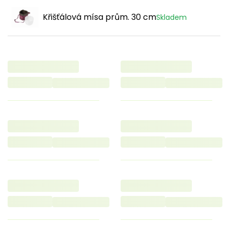
Křišťálová mísa prům. 30 cm
Skladem