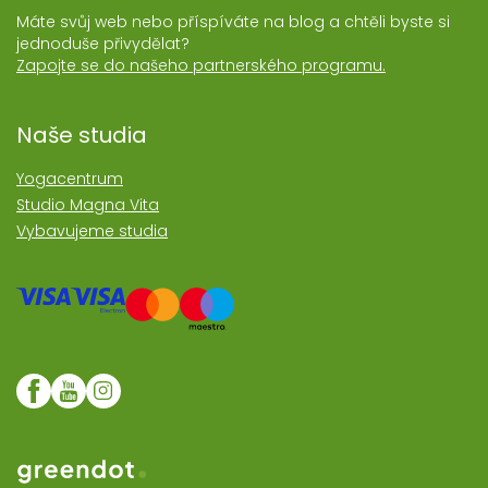
Máte svůj web nebo příspíváte na blog a chtěli byste si
jednoduše přivydělat?
Zapojte se do našeho partnerského programu.
Naše studia
Yogacentrum
Studio Magna Vita
Vybavujeme studia
Web realozoval Greendot