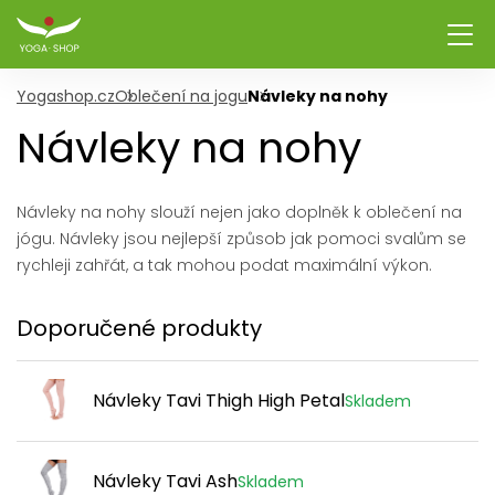
Yogashop.cz
Oblečení na jogu
Návleky na nohy
Návleky na nohy
Návleky na nohy slouží nejen jako doplněk k oblečení na
jógu. Návleky jsou nejlepší způsob jak pomoci svalům se
rychleji zahřát, a tak mohou podat maximální výkon.
Doporučené produkty
Návleky Tavi Thigh High Petal
Skladem
Návleky Tavi Ash
Skladem