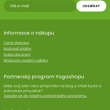
ODEBÍRAT
Informace o nákupu
Cena dopravy
Možnosti platby
Doba doručení
Místa pro osobní odběry
Partnerský program Yogashopu
Máte svůj web nebo příspíváte na blog a chtěli byste si
jednoduše přivydělat?
Zapojte se do našeho partnerského programu.