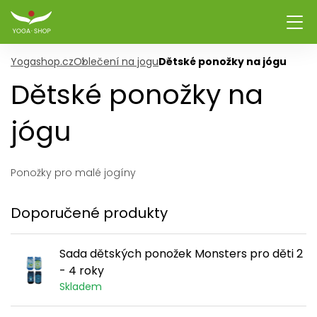
Yogashop.cz
Oblečení na jogu
Dětské ponožky na jógu
Dětské ponožky na
jógu
Ponožky pro malé jogíny
Doporučené produkty
Sada dětských ponožek Monsters pro děti 2
- 4 roky
Skladem