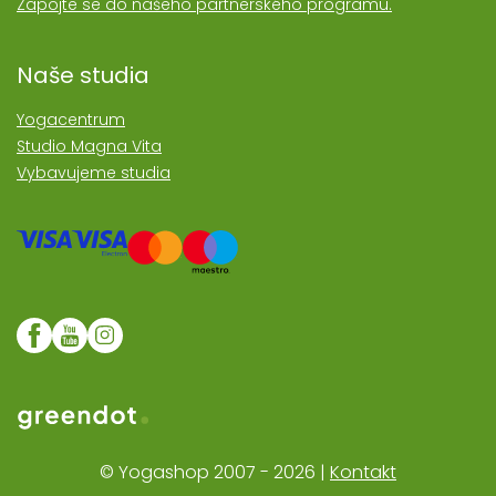
Zapojte se do našeho partnerského programu.
Naše studia
Yogacentrum
Studio Magna Vita
Vybavujeme studia
Web realozoval Greendot
© Yogashop 2007 - 2026 |
Kontakt