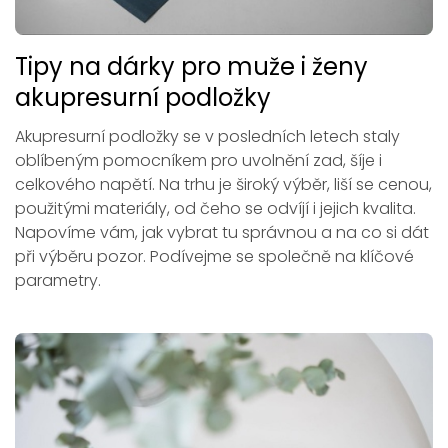
Tipy na dárky pro muže i ženy
akupresurní podložky
Akupresurní podložky se v posledních letech staly
oblíbeným pomocníkem pro uvolnění zad, šíje i
celkového napětí. Na trhu je široký výběr, liší se cenou,
použitými materiály, od čeho se odvíjí i jejich kvalita.
Napovíme vám, jak vybrat tu správnou a na co si dát
při výběru pozor. Podívejme se společně na klíčové
parametry.