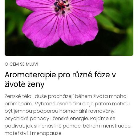
O ČEM SE MLUVÍ
Aromaterapie pro různé fáze v
životě ženy
Ženské tělo i duše procházejí během života mnoha
proměnami. Vybrané esenciální oleje přitom mohou
být jemnou podporou hormonální rovnováhy,
psychické pohody i ženské energie. Pojďme se
podívat, jak si nenásilně pomoci během menstruace,
mateřství, i menopauze.