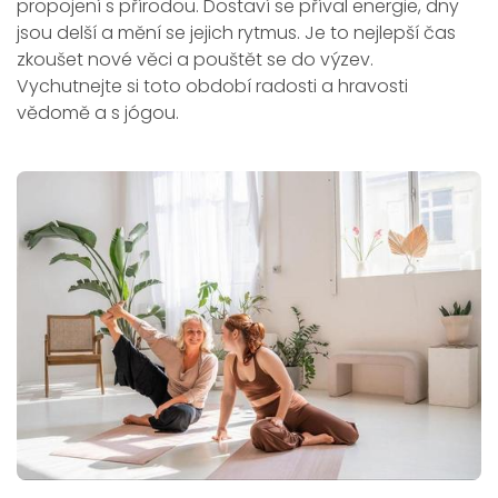
propojení s přírodou. Dostaví se příval energie, dny
jsou delší a mění se jejich rytmus. Je to nejlepší čas
zkoušet nové věci a pouštět se do výzev.
Vychutnejte si toto období radosti a hravosti
vědomě a s jógou.