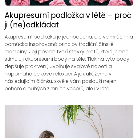
Akupresurní podložka v létě – proč
ji (ne)odkládat
Akupresurní podložka je jednoduchá, ale velmi účinná
pomůcka inspirovaná principy tradiční čínské
medicíny. Její povrch tvoří stovky hrotů, které jemně
stimulují akupresurní body na těle. Tlak na tyto body
zlepšuje prokrvení, uvolňuje svalové napětí a
napomáhá celkové relaxaci. A jak ukážeme v
následujícím článku, skvěle vám poslouží nejen
během dlouhých zimních večerů, ale i v létě.