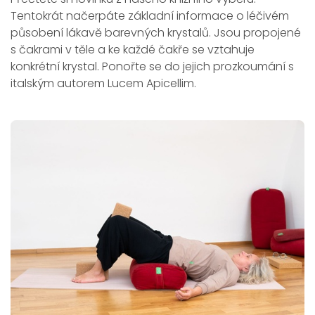
Tentokrát načerpáte základní informace o léčivém
působení lákavě barevných krystalů. Jsou propojené
s čakrami v těle a ke každé čakře se vztahuje
konkrétní krystal. Ponořte se do jejich prozkoumání s
italským autorem Lucem Apicellim.