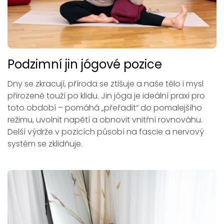
Podzimní jin jógové pozice
Dny se zkracují, příroda se ztišuje a naše tělo i mysl
přirozeně touží po klidu. Jin jóga je ideální praxí pro
toto období – pomáhá „přeřadit“ do pomalejšího
režimu, uvolnit napětí a obnovit vnitřní rovnováhu.
Delší výdrže v pozicích působí na fascie a nervový
systém se zklidňuje.