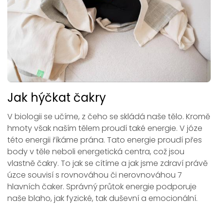
Jak hýčkat čakry
V biologii se učíme, z čeho se skládá naše tělo. Kromě
hmoty však naším tělem proudí také energie. V józe
této energii říkáme prána. Tato energie proudí přes
body v těle neboli energetická centra, což jsou
vlastně čakry. To jak se cítíme a jak jsme zdraví právě
úzce souvisí s rovnováhou či nerovnováhou 7
hlavních čaker. Správný průtok energie podporuje
naše blaho, jak fyzické, tak duševní a emocionální.