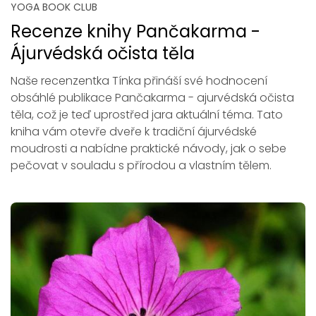
YOGA BOOK CLUB
Recenze knihy Pančakarma -
Ájurvédská očista těla
Naše recenzentka Tínka přináší své hodnocení
obsáhlé publikace Pančakarma - ajurvédská očista
těla, což je teď uprostřed jara aktuální téma. Tato
kniha vám otevře dveře k tradiční ájurvédské
moudrosti a nabídne praktické návody, jak o sebe
pečovat v souladu s přírodou a vlastním tělem.