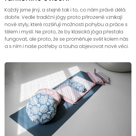
Každý jsme jiný, a stejně tak i to, co nám právě dělá
dobře. Vedle tradiční jógy proto přirozeně vznikají
nové styly, které rozšiřují možnosti pohybu a práce s
tělem i myslí. Ne proto, že by klasická jóga přestala
fungovat, ale proto, že se proměňuje svět kolem nás
a s ním i naše potřeby a touha objevovat nové věci.