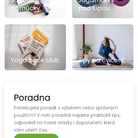
pomůcky
pod lupou
Yoga book club
Tipy na cvičení
Poradna
Potřebujete poradit s výběrem nebo správným
použitím? V naší poradně najdete praktické tipy,
odpovědi na časté otázky i doporučení, která
vám ušetří čas.