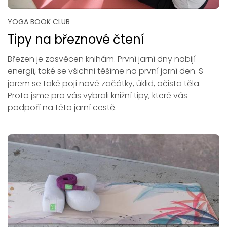
YOGA BOOK CLUB
Tipy na březnové čtení
Březen je zasvěcen knihám. První jarní dny nabijí
energií, také se všichni těšíme na první jarní den. S
jarem se také pojí nové začátky, úklid, očista těla.
Proto jsme pro vás vybrali knižní tipy, které vás
podpoří na této jarní cestě.