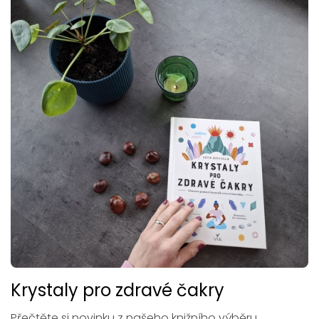
Krystaly pro zdravé čakry
Přečtěte si novinku z našeho knižního výběru.