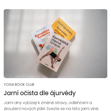
YOGA BOOK CLUB
Jarní očista dle ájurvédy
Jarní dny vybízejí k změně stravy, odlehčení a
zkoušení nových jídel. Svezte se na této jarní vlně.