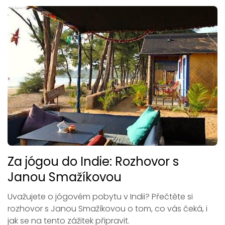
Za jógou do Indie: Rozhovor s
Janou Smažíkovou
Uvažujete o jógovém pobytu v Indii? Přečtěte si
rozhovor s Janou Smažíkovou o tom, co vás čeká, i
jak se na tento zážitek připravit.