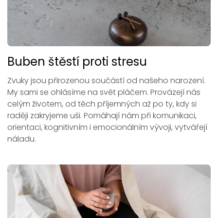
Buben štěstí proti stresu
Zvuky jsou přirozenou součástí od našeho narození.
My sami se ohlásíme na svět pláčem. Provázejí nás
celým životem, od těch příjemných až po ty, kdy si
raději zakryjeme uši. Pomáhají nám při komunikaci,
orientaci, kognitivním i emocionálním vývoji, vytvářejí
náladu.