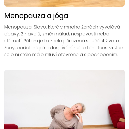
Menopauza a jóga
Menopauza. Slovo, které v mnoha ženách vyvolává
obavy. Z návalů, změn nálad, nespavosti nebo
stárnutí. Přitom je to zcela přirozená součást života
ženy, podobně jako dospívání nebo těhotenství. Jen
se o ní stále málo mluví otevřeně a s pochopením.