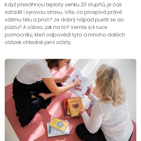
Když přesáhnou teploty venku 20 stupňů, je čas
zařadit i syrovou stravu. Víte, co prospívá právě
vášmu tělu a proč? Je dobrý nápad pustit se do
půstu? A vůbec, jak na to? Vemte si k ruce
pomocníky, kteří odpovědí tyto a mnoho dalších
otázek ohledně jarní očisty.