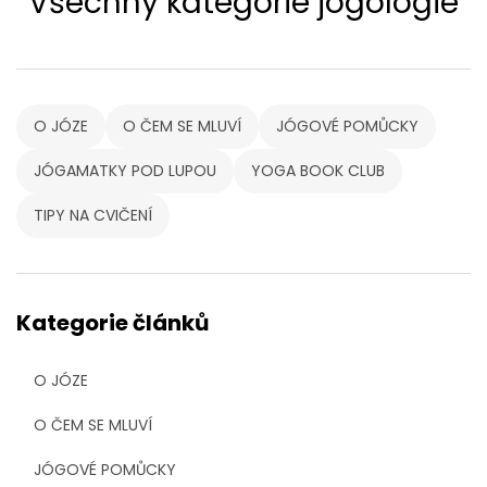
Všechny kategorie jógologie
O JÓZE
O ČEM SE MLUVÍ
JÓGOVÉ POMŮCKY
JÓGAMATKY POD LUPOU
YOGA BOOK CLUB
TIPY NA CVIČENÍ
Kategorie článků
O JÓZE
O ČEM SE MLUVÍ
JÓGOVÉ POMŮCKY