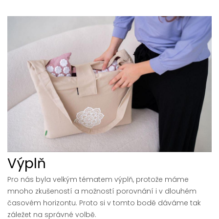
Výplň
Pro nás byla velkým tématem výplň, protože máme
mnoho zkušeností a možností porovnání i v dlouhém
časovém horizontu. Proto si v tomto bodě dáváme tak
záležet na správné volbě.