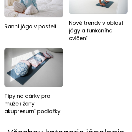
Nové trendy v oblasti
Ranní jóga v posteli
jógy a funkčního
cvičení
Tipy na dárky pro
muže i ženy
akupresurní podložky