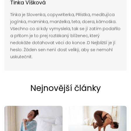
Tinka Víšková
Tinka je Slovenka, copywriterka, PRistka, meditujíca
jogínka, maminka, manželka, teta, dcera, kámoška.
Všechno co si kdy vymyslela, tak se jí zatím podařilo
a přitom je to prej roztěkaný blíženec, který
nedokáže dotahovat věci do konce :D Nejbližší je jí
heslo: Žáden sen není dost veliký, aby se nemohl
uskutečnit.
Nejnovější články