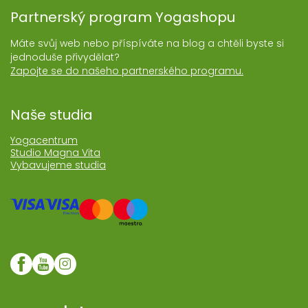
Partnerský program Yogashopu
Máte svůj web nebo příspíváte na blog a chtěli byste si
jednoduše přivydělat?
Zapojte se do našeho partnerského programu.
Naše studia
Yogacentrum
Studio Magna Vita
Vybavujeme studia