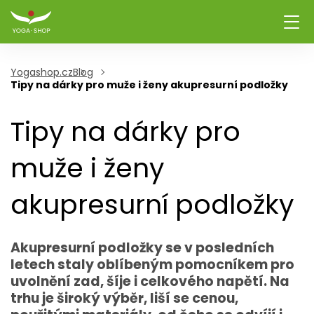
Yogashop.cz
Blog
Tipy na dárky pro muže i ženy akupresurní podložky
Tipy na dárky pro
muže i ženy
akupresurní podložky
Akupresurní podložky se v posledních
letech staly oblíbeným pomocníkem pro
uvolnění zad, šíje i celkového napětí. Na
trhu je široký výběr, liší se cenou,