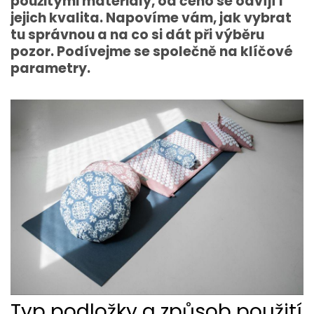
použitými materiály, od čeho se odvíjí i
jejich kvalita. Napovíme vám, jak vybrat
tu správnou a na co si dát při výběru
pozor. Podívejme se společně na klíčové
parametry.
Typ podložky a způsob použití