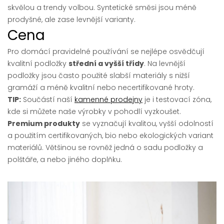
skvělou a trendy volbou. Syntetické směsi jsou méně
prodyšné, ale zase levnější varianty.
Cena
Pro domácí pravidelné používání se nejlépe osvědčují
kvalitní podložky
střední a vyšší třídy
. Na levnější
podložky jsou často použité slabší materiály s nižší
gramáží a méně kvalitní nebo necertifikované hroty.
TIP:
Součástí naší
kamenné prodejny
je i testovací zóna,
kde si můžete naše výrobky v pohodlí vyzkoušet.
Premium produkty
se vyznačují kvalitou, vyšší odolností
a použitím certifikovaných, bio nebo ekologických variant
materiálů. Většinou se rovněž jedná o sadu podložky a
polštáře, a nebo jiného doplňku.