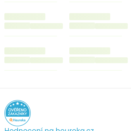
Hodnocení na heureka.cz