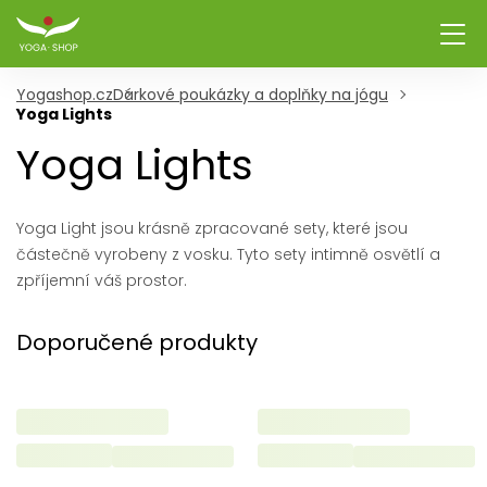
Yogashop.cz
Dárkové poukázky a doplňky na jógu
Yoga Lights
Yoga Lights
Yoga Light jsou krásně zpracované sety, které jsou
částečně vyrobeny z vosku. Tyto sety intimně osvětlí a
zpříjemní váš prostor.
Doporučené produkty