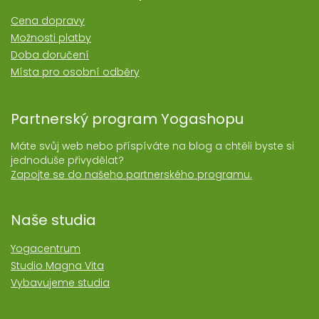
Cena dopravy
Možnosti platby
Doba doručení
Místa pro osobní odběry
Partnerský program Yogashopu
Máte svůj web nebo příspíváte na blog a chtěli byste si
jednoduše přivydělat?
Zapojte se do našeho partnerského programu.
Naše studia
Yogacentrum
Studio Magna Vita
Vybavujeme studia