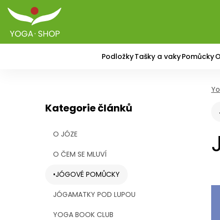
Podložky
Tašky a vaky
Pomůcky
O
Yo
Kategorie článků
O JÓZE
O ČEM SE MLUVÍ
JÓGOVÉ POMŮCKY
JÓGAMATKY POD LUPOU
YOGA BOOK CLUB