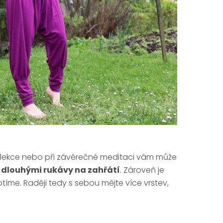
ku lekce nebo při závěrečné meditaci vám může
s dlouhými rukávy na zahřátí
. Zároveň je
íme. Raději tedy s sebou mějte více vrstev,