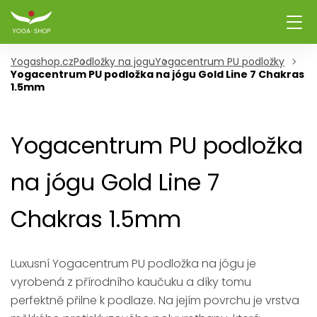
Yogashop.cz
Podložky na jogu
Yogacentrum PU podložky
Yogacentrum PU podložka na jógu Gold Line 7 Chakras
1.5mm
Yogacentrum PU podložka
na jógu Gold Line 7
Chakras 1.5mm
Luxusní Yogacentrum PU podložka na jógu je
vyrobená z přírodního kaučuku a díky tomu
perfektně přilne k podlaze. Na jejím povrchu je vrstva