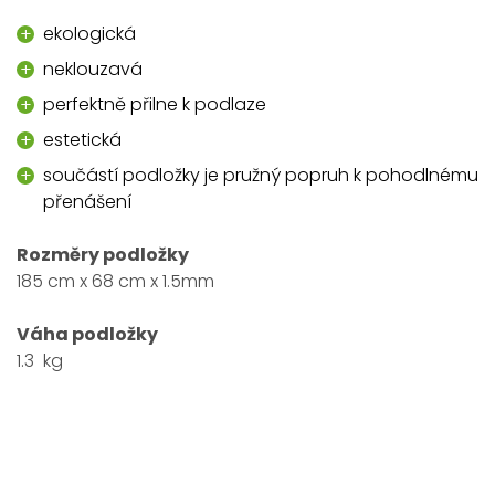
ekologická
neklouzavá
perfektně přilne k podlaze
estetická
součástí podložky je pružný popruh k pohodlnému
přenášení
Rozměry podložky
185 cm x 68 cm x 1.5mm
Váha podložky
1.3 kg