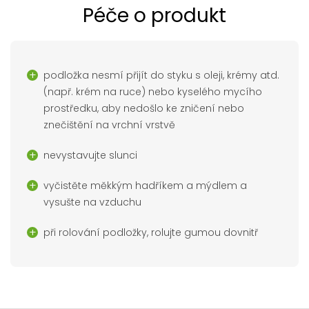
Péče o produkt
podložka nesmí přijít do styku s oleji, krémy atd.
(např. krém na ruce) nebo kyselého mycího
prostředku, aby nedošlo ke zničení nebo
znečištění na vrchní vrstvě
nevystavujte slunci
vyčistěte měkkým hadříkem a mýdlem a
vysušte na vzduchu
při rolování podložky, rolujte gumou dovnitř