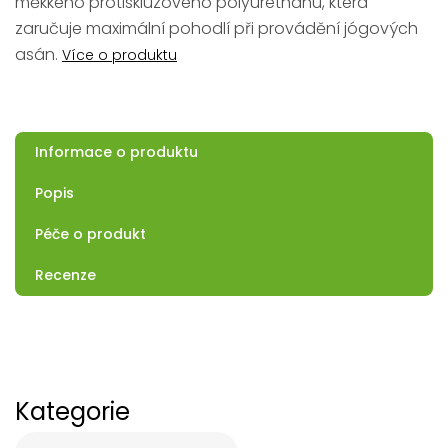
měkkého protiskluzového polyurethanu, která
zaručuje maximální pohodlí při provádění jógových
asán.
Více o produktu
Informace o produktu
Popis
Péče o produkt
Recenze
Kategorie