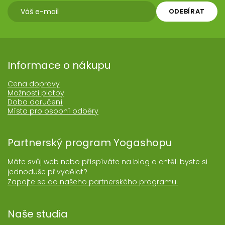
ODEBÍRAT
Informace o nákupu
Cena dopravy
Možnosti platby
Doba doručení
Místa pro osobní odběry
Partnerský program Yogashopu
Máte svůj web nebo příspíváte na blog a chtěli byste si
jednoduše přivydělat?
Zapojte se do našeho partnerského programu.
Naše studia