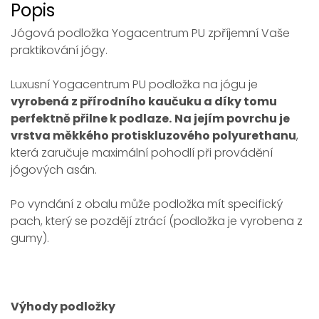
Popis
Jógová podložka Yogacentrum PU zpříjemní Vaše
praktikování jógy.
Luxusní Yogacentrum PU podložka na jógu je
vyrobená z přírodního kaučuku a díky tomu
perfektně přilne k podlaze.
Na jejím povrchu je
vrstva měkkého protiskluzového polyurethanu
,
která zaručuje maximální pohodlí při provádění
jógových asán.
Po vyndání z obalu může podložka mít specifický
pach, který se pozdějí ztrácí (podložka je vyrobena z
gumy).
Výhody podložky