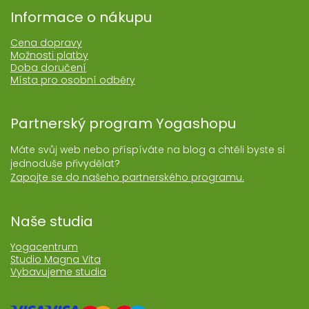
Informace o nákupu
Cena dopravy
Možnosti platby
Doba doručení
Místa pro osobní odběry
Partnerský program Yogashopu
Máte svůj web nebo příspíváte na blog a chtěli byste si
jednoduše přivydělat?
Zapojte se do našeho partnerského programu.
Naše studia
Yogacentrum
Studio Magna Vita
Vybavujeme studia