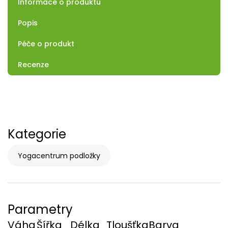
Informace o produktu
Popis
Péče o produkt
Recenze
Kategorie
Yogacentrum podložky
Parametry
Váha
Šířka
Délka
Tloušťka
Barva