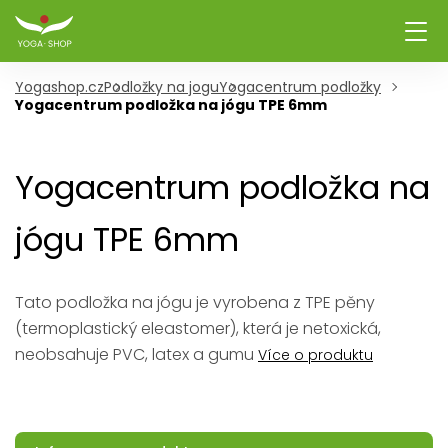
Yogashop.cz
Podložky na jogu
Yogacentrum podložky
Yogacentrum podložka na jógu TPE 6mm
Yogacentrum podložka na
jógu TPE 6mm
Tato podložka na jógu je vyrobena z TPE pěny
(termoplastický eleastomer), která je netoxická,
neobsahuje PVC, latex a gumu
Více o produktu