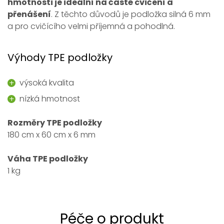
hmotnosti je ideální na časté cvičení a
přenášení
. Z těchto důvodů je podložka silná 6 mm
a pro cvičícího velmi příjemná a pohodlná.
Výhody TPE podložky
výsoká kvalita
nízká hmotnost
Rozměry TPE podložky
180 cm x 60 cm x 6 mm
Váha TPE podložky
1 kg
Péče o produkt