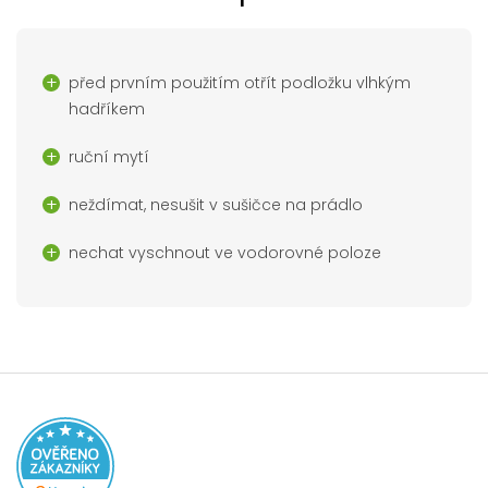
před prvním použitím otřít podložku vlhkým
hadříkem
ruční mytí
neždímat, nesušit v sušičce na prádlo
nechat vyschnout ve vodorovné poloze