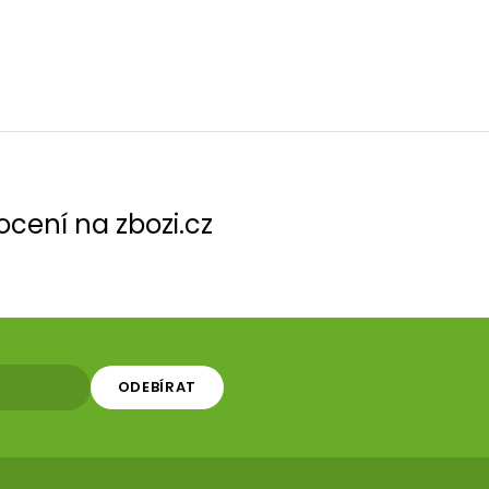
cení na zbozi.cz
ODEBÍRAT