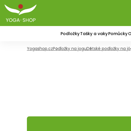
Podložky
Tašky a vaky
Pomůcky
O
Yogashop.cz
Podložky na jogu
Dětské podložky na j