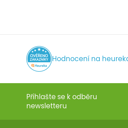
Hodnocení na heurek
Přihlašte se k odběru
newsletteru