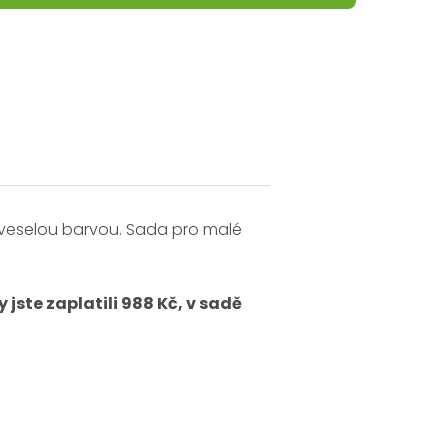
 veselou barvou. Sada pro malé
jste zaplatili 988 Kč, v sadě