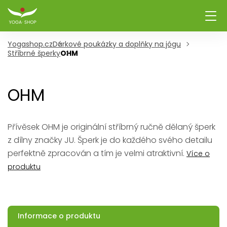
Yogashop.cz
Dárkové poukázky a doplňky na jógu
Stříbrné šperky
OHM
OHM
Přívěsek OHM je originální stříbrný ručně dělaný šperk
z dílny značky JU. Šperk je do každého svého detailu
perfektně zpracován a tím je velmi atraktivní.
Více o
produktu
Informace o produktu