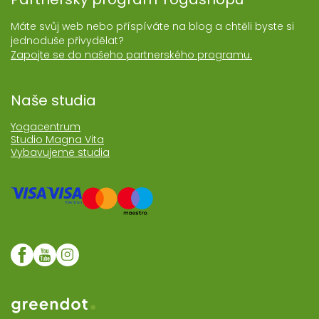
Máte svůj web nebo příspíváte na blog a chtěli byste si
jednoduše přivydělat?
Zapojte se do našeho partnerského programu.
Naše studia
Yogacentrum
Studio Magna Vita
Vybavujeme studia
Web realozoval Greendot