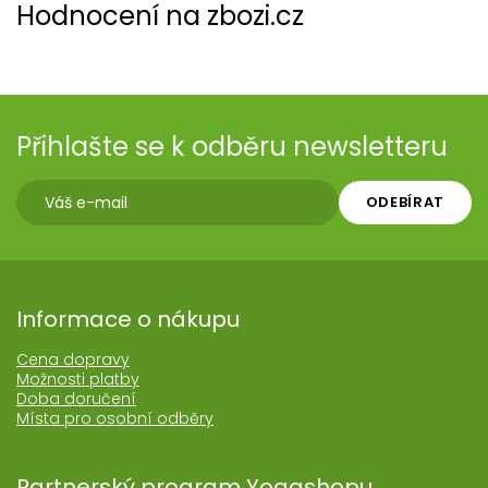
Hodnocení na zbozi.cz
Přihlašte se k odběru newsletteru
ODEBÍRAT
Informace o nákupu
Cena dopravy
Možnosti platby
Doba doručení
Místa pro osobní odběry
Partnerský program Yogashopu