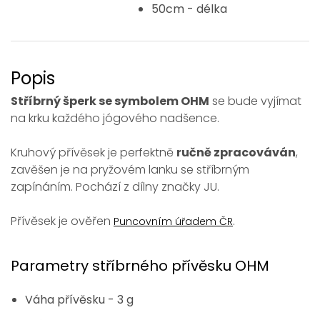
50cm - délka
Popis
Stříbrný šperk se symbolem OHM
se bude vyjímat
na krku každého jógového nadšence.
Kruhový přívěsek je perfektně
ručně zpracováván
,
zavěšen je na pryžovém lanku se stříbrným
zapínáním. Pochází z dílny značky JU.
Přívěsek je ověřen
.
Puncovním úřadem ČR
Parametry stříbrného přívěsku OHM
Váha přívěsku - 3 g