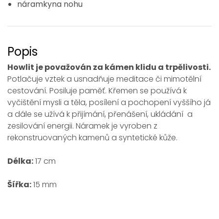
náramkyna nohu
Popis
Howlit je považován za kámen klidu a trpělivosti.
Potlačuje vztek a usnadňuje meditace či mimotělní
cestování. Posiluje paměť. Křemen se používá k
vyčištění mysli a těla, posílení a pochopení vyššího já
a dále se užívá k přijímání, přenášení, ukládání a
zesilování energii. Náramek je vyroben z
rekonstruovaných kamenů a syntetické kůže.
Délka:
17 cm
Šířka:
15 mm