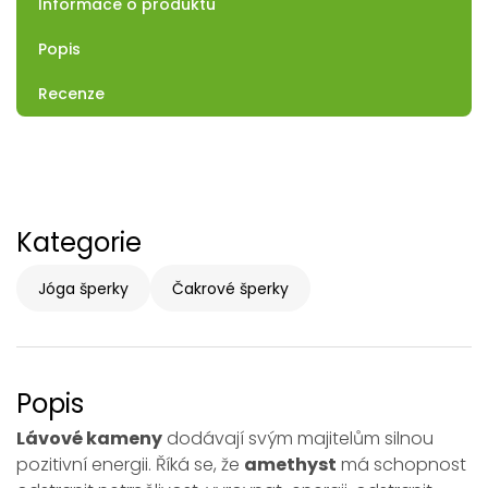
Informace o produktu
Popis
Recenze
Kategorie
Jóga šperky
Čakrové šperky
Popis
Lávové kameny
dodávají svým majitelům silnou
pozitivní energii. Říká se, že
amethyst
má schopnost