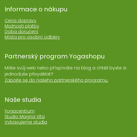
Informace o nákupu
Cena dopravy
Možnosti platby
Doba doručení
Místa pro osobní odběry
Partnerský program Yogashopu
Máte svůj web nebo příspíváte na blog a chtěli byste si
jednoduše přivydělat?
Zapojte se do našeho partnerského programu.
Naše studia
Yogacentrum
Studio Magna Vita
Vybavujeme studia