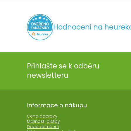
Hodnocení na heurek
Přihlašte se k odběru
newsletteru
Informace o nákupu
Cena dopravy
Možnosti platby
Doba doručení