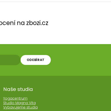
cení na zbozi.cz
ODEBÍRAT
Naše studia
Yogacentrum
Studio Magna Vita
Vybavujeme studia