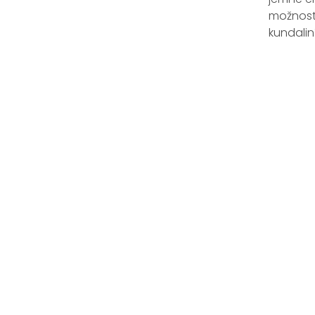
možnosti
kundalin