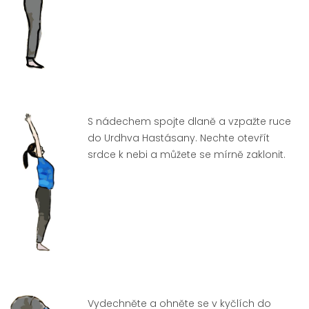
S nádechem spojte dlaně a vzpažte ruce
do Urdhva Hastásany. Nechte otevřít
srdce k nebi a můžete se mírně zaklonit.
Vydechněte a ohněte se v kyčlích do