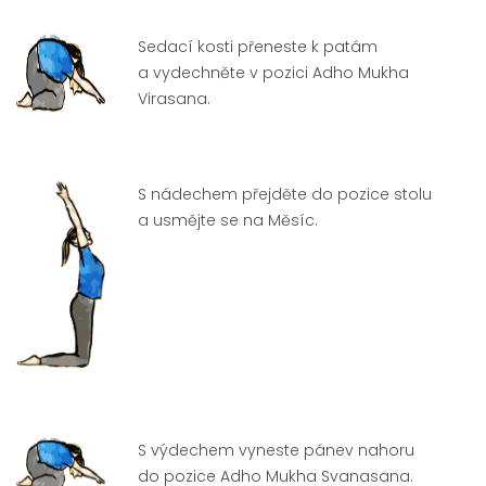
Sedací kosti přeneste k patám
a vydechněte v pozici Adho Mukha
Virasana.
S nádechem přejděte do pozice stolu
a usmějte se na Měsíc.
S výdechem vyneste pánev nahoru
do pozice Adho Mukha Svanasana.