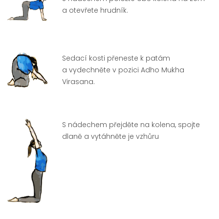
a otevřete hrudník.
Sedací kosti přeneste k patám
a vydechněte v pozici Adho Mukha
Virasana.
S nádechem přejděte na kolena, spojte
dlaně a vytáhněte je vzhůru