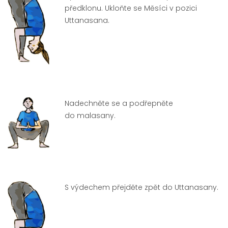
předklonu. Ukloňte se Měsíci v pozici
Uttanasana.
Nadechněte se a podřepněte
do malasany.
S výdechem přejděte zpět do Uttanasany.