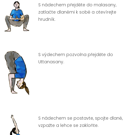
S nádechem přejděte do malasany,
zatlačte dlaněmi k sobě a otevírejte
hrudník.
S výdechem pozvolna přejděte do
Uttanasany.
S nádechem se postavte, spojte dlaně,
vzpažte a lehce se zakloňte.