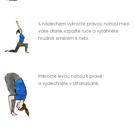
S nádechem vykročte pravou nohou mezi
vaše dlaně, vzpažte ruce a vytáhněte
hrudník směrem k nebi.
Přikročte levou nohou k pravé
a vydechněte v Uttanasaně.