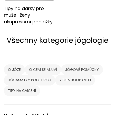
Tipy na dárky pro
muže i ženy
akupresurní podložky
Všechny kategorie jógologie
O JÓZE
O ČEM SE MLUVÍ
JÓGOVÉ POMŮCKY
JÓGAMATKY POD LUPOU
YOGA BOOK CLUB
TIPY NA CVIČENÍ