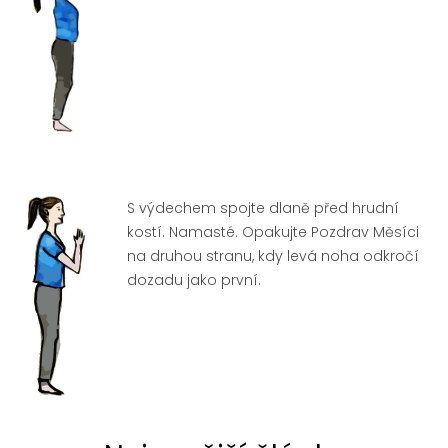
S výdechem spojte dlaně před hrudní
kostí. Namasté. Opakujte Pozdrav Měsíci
na druhou stranu, kdy levá noha odkročí
dozadu jako první.