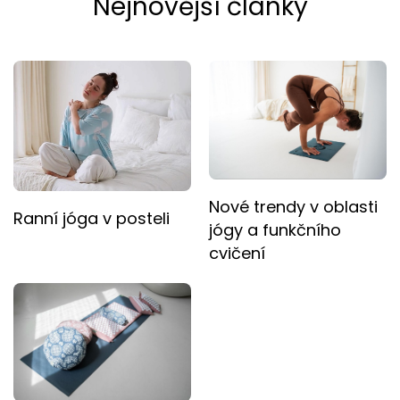
Nejnovější články
Nové trendy v oblasti
Ranní jóga v posteli
jógy a funkčního
cvičení