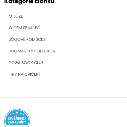
Kategorie článků
O JÓZE
O ČEM SE MLUVÍ
JÓGOVÉ POMŮCKY
JÓGAMATKY POD LUPOU
YOGA BOOK CLUB
TIPY NA CVIČENÍ