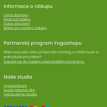
Informace o nákupu
Cena dopravy
Možnosti platby
Doba doručení
Místa pro osobní odběry
Partnerský program Yogashopu
Máte svůj web nebo příspíváte na blog a chtěli byste si
jednoduše přivydělat?
Zapojte se do našeho partnerského programu.
Naše studia
Yogacentrum
Studio Magna Vita
Vybavujeme studia