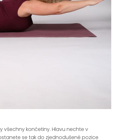
 všechny končetiny. Hlavu nechte v
 Dostanete se tak do zjednodušené pozice