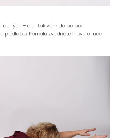
ročných – ale i tak vám dá po pár
 o podložku. Pomalu zvedněte hlavu a ruce