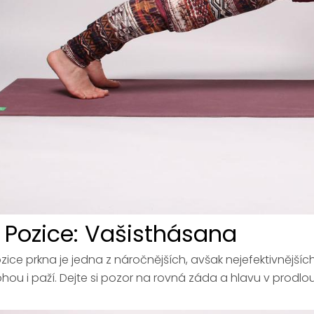
. Pozice: Vašisthásana
zice prkna je jedna z náročnějších, avšak nejefektivnějších.
hou i paží. Dejte si pozor na rovná záda a hlavu v prodlo