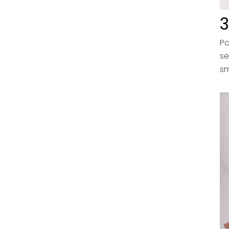
3
Po
se
sm