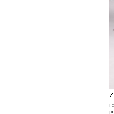
4
Po
pr