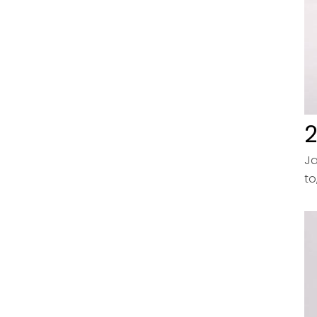
2
Ja
to