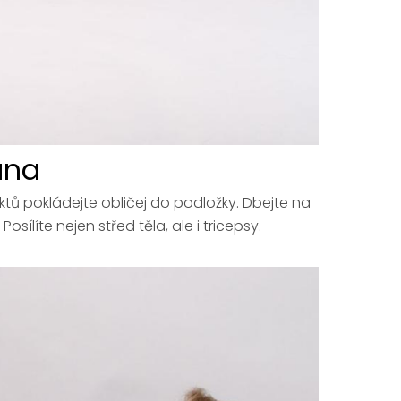
ana
ktů pokládejte obličej do podložky. Dbejte na
sílíte nejen střed těla, ale i tricepsy.