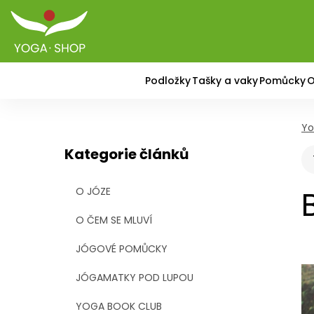
Podložky
Tašky a vaky
Pomůcky
O
Yo
Kategorie článků
O JÓZE
O ČEM SE MLUVÍ
JÓGOVÉ POMŮCKY
JÓGAMATKY POD LUPOU
YOGA BOOK CLUB