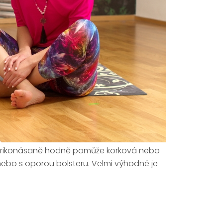
i trikonásaně hodně pomůže korková nebo
 nebo s oporou bolsteru. Velmi výhodné je