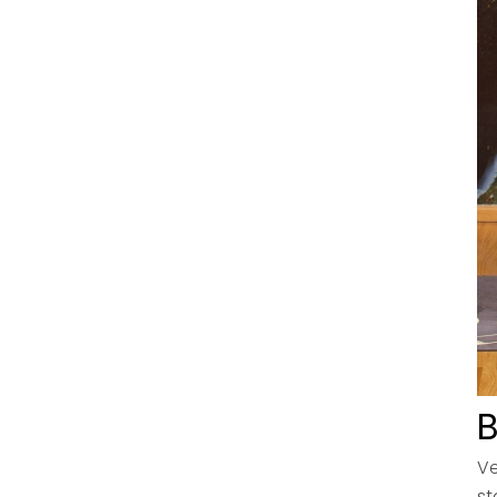
B
Ve
st