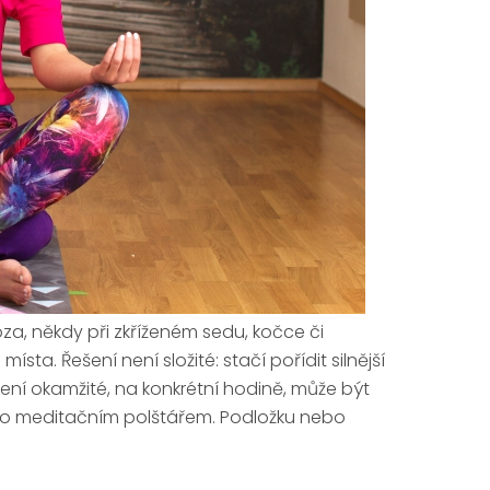
lióza, někdy při zkříženém sedu, kočce či
ísta. Řešení není složité: stačí pořídit silnější
ení okamžité, na konkrétní hodině, může být
bo meditačním polštářem. Podložku nebo