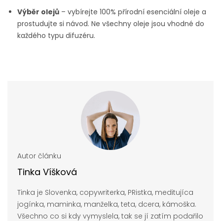
Výběr olejů
– vybírejte 100% přírodní esenciální oleje a
prostudujte si návod. Ne všechny oleje jsou vhodné do
každého typu difuzéru.
Autor článku
Tinka Víšková
Tinka je Slovenka, copywriterka, PRistka, meditujíca
jogínka, maminka, manželka, teta, dcera, kámoška.
Všechno co si kdy vymyslela, tak se jí zatím podařilo