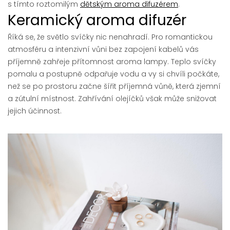
s tímto roztomilým
dětským aroma difuzérem
.
Keramický aroma difuzér
Říká se, že světlo svíčky nic nenahradí. Pro romantickou
atmosféru a intenzivní vůni bez zapojení kabelů vás
příjemně zahřeje přítomnost aroma lampy. Teplo svíčky
pomalu a postupně odpařuje vodu a vy si chvíli počkáte,
než se po prostoru začne šířit příjemná vůně, která zjemní
a zútulní místnost. Zahřívání olejíčků však může snižovat
jejich účinnost.