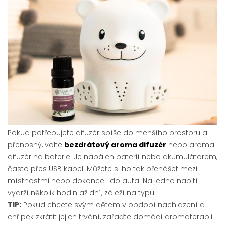
Pokud potřebujete difuzér spíše do menšího prostoru a
přenosný, volte
bezdrátový aroma difuzér
nebo aroma
difuzér na baterie. Je napájen baterií nebo akumulátorem,
často přes USB kabel. Můžete si ho tak přenášet mezi
místnostmi nebo dokonce i do auta. Na jedno nabití
vydrží několik hodin až dní, záleží na typu.
TIP:
Pokud chcete svým dětem v období nachlazení a
chřipek zkrátit jejich trvání, zařaďte domácí aromaterapii