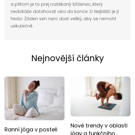
a přitom je to prej roztěkaný blíženec, který
nedokáže dotahovat věci do konce :D Nejbližší je jí
heslo: Žáden sen není dost veliký, aby se nemohl
uskutečnit.
Nejnovější články
Nové trendy v oblasti
Ranní jóga v posteli
jógy a funkčního