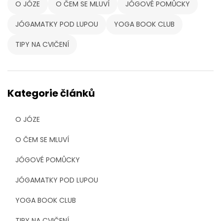
O JÓZE
O ČEM SE MLUVÍ
JÓGOVÉ POMŮCKY
JÓGAMATKY POD LUPOU
YOGA BOOK CLUB
TIPY NA CVIČENÍ
Kategorie článků
O JÓZE
O ČEM SE MLUVÍ
JÓGOVÉ POMŮCKY
JÓGAMATKY POD LUPOU
YOGA BOOK CLUB
TIPY NA CVIČENÍ