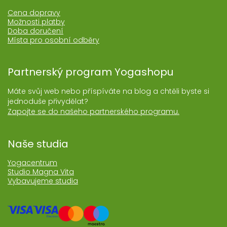
Cena dopravy
Možnosti platby
Doba doručení
Místa pro osobní odběry
Partnerský program Yogashopu
Máte svůj web nebo příspíváte na blog a chtěli byste si
jednoduše přivydělat?
Zapojte se do našeho partnerského programu.
Naše studia
Yogacentrum
Studio Magna Vita
Vybavujeme studia