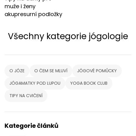
muže i ženy
akupresurní podložky
Všechny kategorie jógologie
O JÓZE
O ČEM SE MLUVÍ
JÓGOVÉ POMŮCKY
JÓGAMATKY POD LUPOU
YOGA BOOK CLUB
TIPY NA CVIČENÍ
Kategorie článků