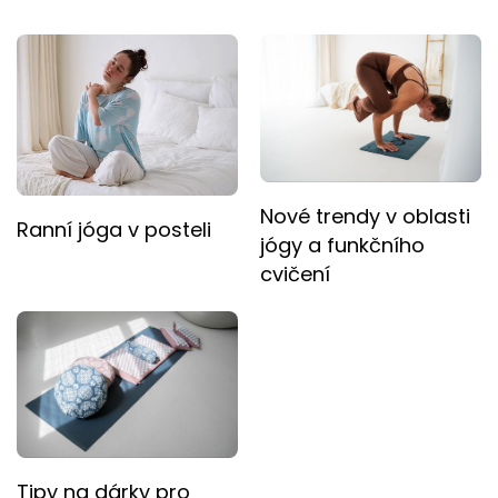
Nové trendy v oblasti
Ranní jóga v posteli
jógy a funkčního
cvičení
Tipy na dárky pro