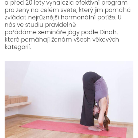
a před 20 lety vynalezla efektivní program
pro ženy na celém světe, který jim pomáhá
zvládat nejrůznější hormonální potíže. U
nás ve studiu pravidelně
pořádáme semináře jógy podle Dinah,
které pomáhají ženám všech věkových
kategorií.