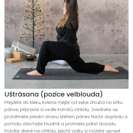
Uštrásana (pozice velblouda)
Přejděte do kleku, kolena mějte od sebe zhruba na šířku
pánve, připravte si vedle kotníků cihličky. Zvedněte se,
protáhněte přední stranu stehen, pánev tlačte dopředu a
pomalu otevírejte hrudník a prohněte páteř dozadu.
Položte dlaně na cihličky, jejichž výšku si můžete upravit