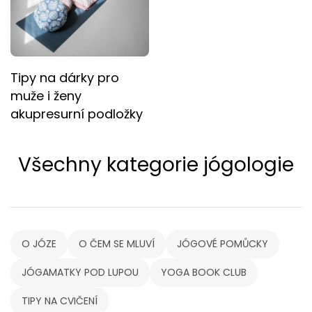
Tipy na dárky pro
muže i ženy
akupresurní podložky
Všechny kategorie jógologie
O JÓZE
O ČEM SE MLUVÍ
JÓGOVÉ POMŮCKY
JÓGAMATKY POD LUPOU
YOGA BOOK CLUB
TIPY NA CVIČENÍ