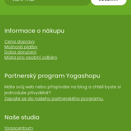
Informace o nákupu
Cena dopravy
Možnosti platby
Doba doručení
Místa pro osobní odběry
Partnerský program Yogashopu
Máte svůj web nebo příspíváte na blog a chtěli byste si
jednoduše přivydělat?
Zapojte se do našeho partnerského programu.
Naše studia
Yogacentrum