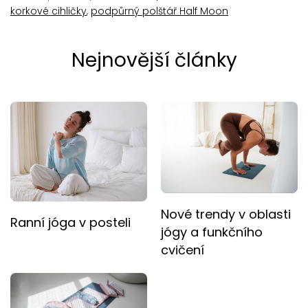
korkové cihličky
,
podpůrný polštář Half Moon
Nejnovější články
Nové trendy v oblasti
Ranní jóga v posteli
jógy a funkčního
cvičení