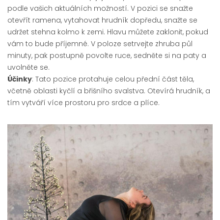
podle vašich aktuálních možností. V pozici se snažte
otevřít ramena, vytahovat hrudník dopředu, snažte se
udržet stehna kolmo k zemi. Hlavu můžete zaklonit, pokud
vám to bude příjemné. V poloze setrvejte zhruba půl
minuty, pak postupně povolte ruce, sedněte si na paty a
uvolněte se.
Účinky
: Tato pozice protahuje celou přední část těla,
včetně oblasti kyčlí a břišního svalstva. Otevírá hrudník, a
tím vytváří více prostoru pro srdce a plíce.