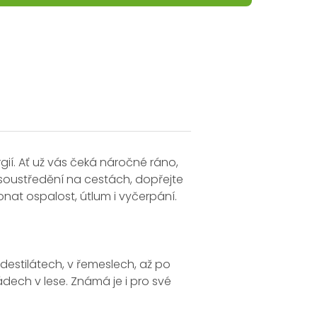
ií. Ať už vás čeká náročné ráno,
soustředění na cestách, dopřejte
nat ospalost, útlum i vyčerpání.
 destilátech, v řemeslech, až po
dech v lese. Známá je i pro své