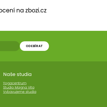
cení na zbozi.cz
ODEBÍRAT
Naše studia
Yogacentrum
Studio Magna Vita
Vybavujeme studia