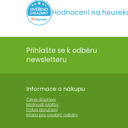
Hodnocení na heurek
Přihlašte se k odběru
newsletteru
Informace o nákupu
Cena dopravy
Možnosti platby
Doba doručení
Místa pro osobní odběry