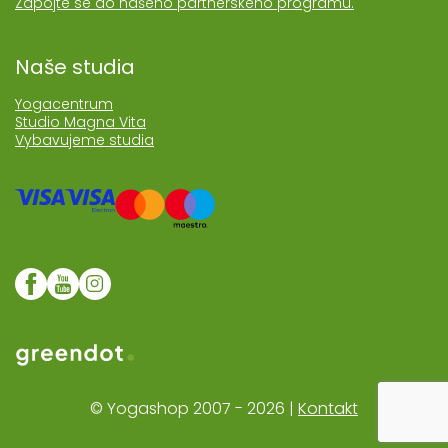
Zapojte se do našeho partnerského programu.
Naše studia
Yogacentrum
Studio Magna Vita
Vybavujeme studia
Web realozoval Greendot
© Yogashop 2007 - 2026 |
Kontakt