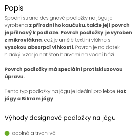
Popis
Spodní strana designové podložky na jógu je
vyrobena
z přírodního kaučuku
,
takže její povrch
je přilnavý k podlaze.
Povrch podložky je vyroben
z mikrovlákna
, což je umělé textilní vlákno s
vysokou absorpcí vlhkosti
. Povrch je na dotek
hladký. Vzor je natištěn barvami na vodní bázi.
Povrch podložky má speciální protiskluzovou
úpravu.
Tento typ podložky na jógu je ideální pro lekce
Hot
jógy a Bikram jógy
.
Výhody designové podložky na jógu
odolná a trvanlivá