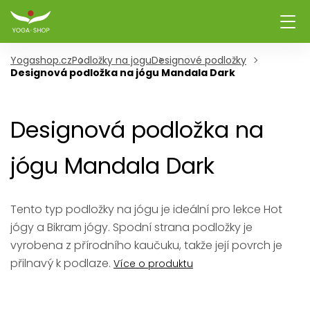
Yogashop.cz
Podložky na jogu
Designové podložky
Designová podložka na jógu Mandala Dark
Designová podložka na
jógu Mandala Dark
Tento typ podložky na jógu je ideální pro lekce Hot
jógy a Bikram jógy. Spodní strana podložky je
vyrobena z přírodního kaučuku, takže její povrch je
přilnavý k podlaze.
Více o produktu